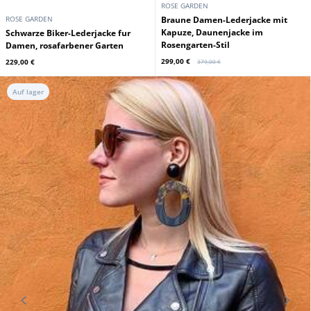
ROSE GARDEN
ROSE GARDEN
Braune Damen-Lederjacke mit
Kapuze, Daunenjacke im
Schwarze Biker-Lederjacke fur
Rosengarten-Stil
Damen, rosafarbener Garten
299,00 €
229,00 €
379,00 €
Auf lager