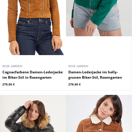
ROSE GARDEN
ROSE GARDEN
Cognacfarbene Damen-Lederjacke
Damen-Lederjacke im holly-
im Biker-Stil in Rosengarten
grunen Biker-Stil, Rosengarten
279,00 €
279,00 €