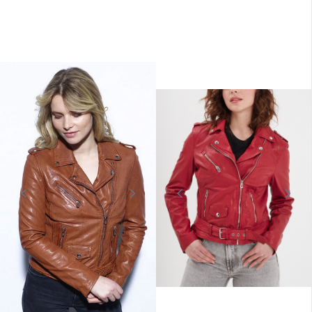
ROSE GARDEN
Damen-Lederjacke, blau-rosa Garten
239,00 €