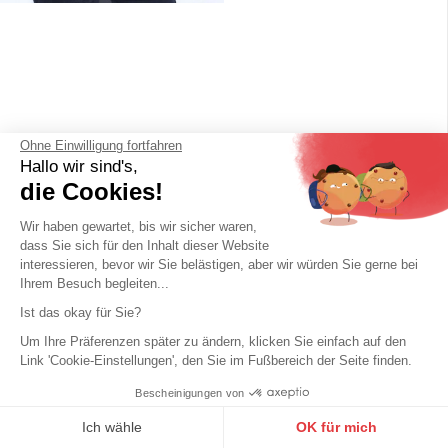
Ohne Einwilligung fortfahren
Hallo wir sind's,
die Cookies!
Wir haben gewartet, bis wir sicher waren,
dass Sie sich für den Inhalt dieser Website
interessieren, bevor wir Sie belästigen, aber wir würden Sie gerne bei
Ihrem Besuch begleiten...
Ist das okay für Sie?
Um Ihre Präferenzen später zu ändern, klicken Sie einfach auf den
Link 'Cookie-Einstellungen', den Sie im Fußbereich der Seite finden.
Bescheinigungen von
9.6
/10
10272 Noten
Ich wähle
OK für mich
ROSE GARDEN
ROSE GARDEN