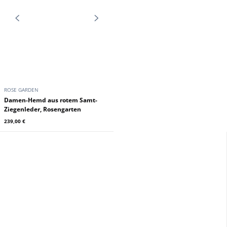
ROSE GARDEN
Damen-Hemd aus rotem Samt-
Ziegenleder, Rosengarten
239,00 €