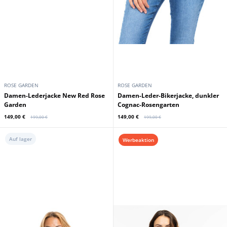
ROSE GARDEN
ROSE GARDEN
Damen-Lederjacke New Red Rose
Damen-Leder-Bikerjacke, dunkler
Garden
Cognac-Rosengarten
149,00 €
149,00 €
199,00 €
199,00 €
Auf lager
Werbeaktion