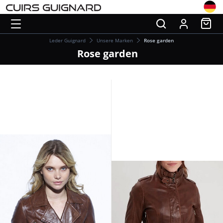
Leder Guignard
Unsere Marken
Rose garden
Rose garden