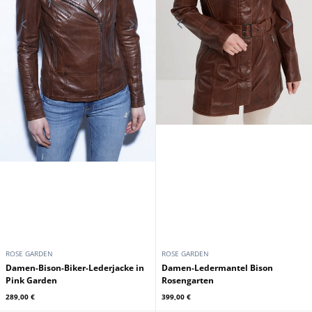
ROSE GARDEN
ROSE GARDEN
Damen-Bison-Biker-Lederjacke in
Damen-Ledermantel Bison
Pink Garden
Rosengarten
289,00 €
399,00 €