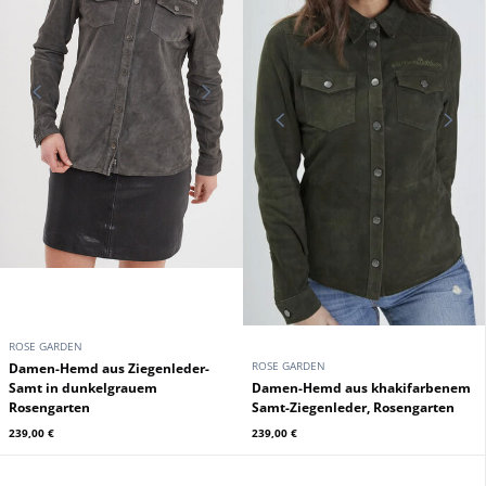
ROSE GARDEN
ROSE GARDEN
Damen-Hemd aus Ziegenleder-
Samt in dunkelgrauem
Damen-Hemd aus khakifarbenem
Rosengarten
Samt-Ziegenleder, Rosengarten
239,00 €
239,00 €