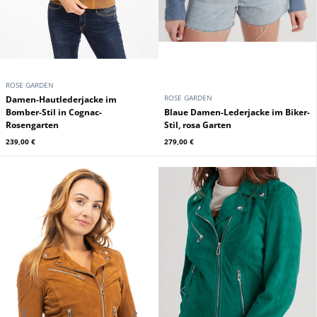
ROSE GARDEN
ROSE GARDEN
Damen-Hautlederjacke im
Bomber-Stil in Cognac-
Blaue Damen-Lederjacke im Biker-
Rosengarten
Stil, rosa Garten
239,00 €
279,00 €