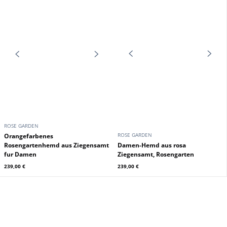
ROSE GARDEN
ROSE GARDEN
Orangefarbenes
Rosengartenhemd aus Ziegensamt
Damen-Hemd aus rosa
fur Damen
Ziegensamt, Rosengarten
239,00 €
239,00 €