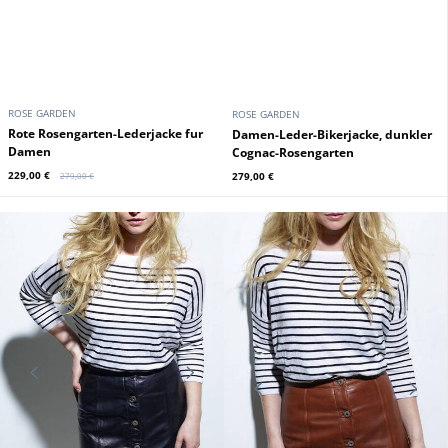
ROSE GARDEN
ROSE GARDEN
Rote Rosengarten-Lederjacke fur
Damen-Leder-Bikerjacke, dunkler
Damen
Cognac-Rosengarten
229,00 €
279,00 €
279,00 €