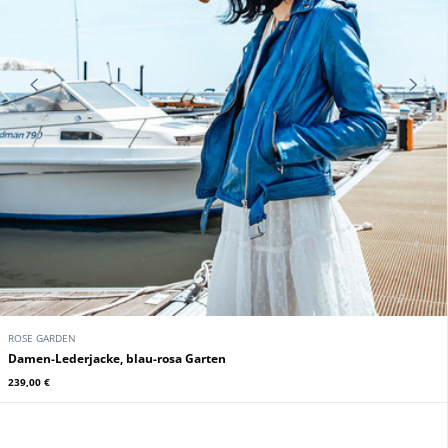
ROSE GARDEN
Daytona Bison Rose Garden
Lederjacke fur Damen
239,00 €