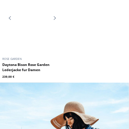
ROSE GARDEN
Damen-Hautlederjacke Cognac Rosengarten
269,00 €