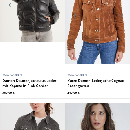
ROSE GARDEN
ROSE GARDEN
Damen-Daunenjacke aus Leder
Kurze Damen-Lederjacke Cognac
mit Kapuze in Pink Garden
Rosengarten
369,00 €
249,00 €