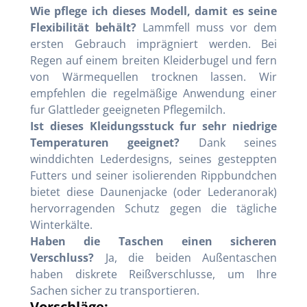
Wie pflege ich dieses Modell, damit es seine
Flexibilität behält?
Lammfell muss vor dem
ersten Gebrauch imprägniert werden. Bei
Regen auf einem breiten Kleiderbugel und fern
von Wärmequellen trocknen lassen. Wir
empfehlen die regelmäßige Anwendung einer
fur Glattleder geeigneten Pflegemilch.
Ist dieses Kleidungsstuck fur sehr niedrige
Temperaturen geeignet?
Dank seines
winddichten Lederdesigns, seines gesteppten
Futters und seiner isolierenden Rippbundchen
bietet diese Daunenjacke (oder Lederanorak)
hervorragenden Schutz gegen die tägliche
Winterkälte.
Haben die Taschen einen sicheren
Verschluss?
Ja, die beiden Außentaschen
haben diskrete Reißverschlusse, um Ihre
Sachen sicher zu transportieren.
Vorschläge: