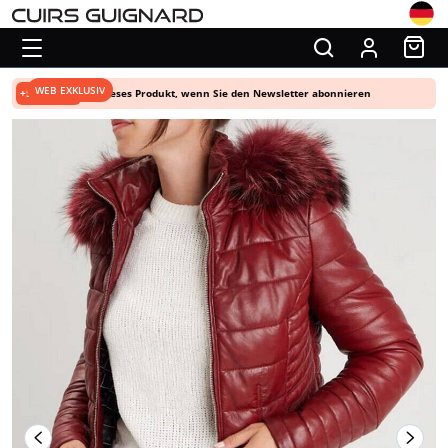
WEB EXKLUSIV
+5% Rabatt
auf dieses Produkt, wenn Sie den Newsletter abonnieren