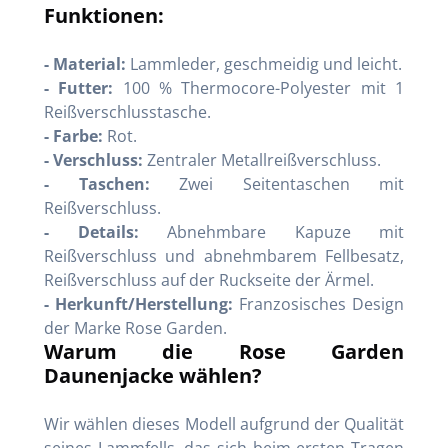
Funktionen:
- Material:
Lammleder, geschmeidig und leicht.
- Futter:
100 % Thermocore-Polyester mit 1
Reißverschlusstasche.
- Farbe:
Rot.
- Verschluss:
Zentraler Metallreißverschluss.
- Taschen:
Zwei Seitentaschen mit
Reißverschluss.
- Details:
Abnehmbare Kapuze mit
Reißverschluss und abnehmbarem Fellbesatz,
Reißverschluss auf der Ruckseite der Ärmel.
- Herkunft/Herstellung:
Franzosisches Design
der Marke Rose Garden.
Warum die Rose Garden
Daunenjacke wählen?
Wir wählen dieses Modell aufgrund der Qualität
seines Lammfells, das sich beim ersten Tragen