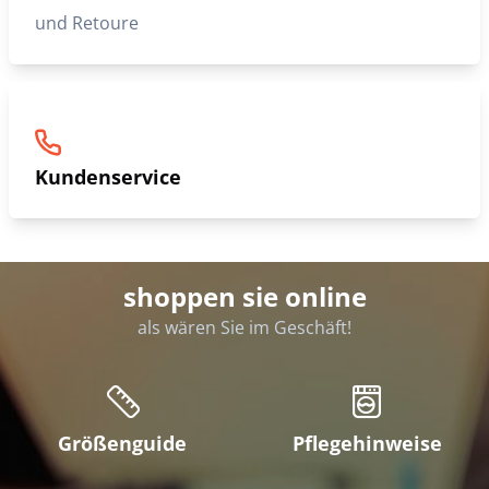
und Retoure
Kundenservice
shoppen sie online
als wären Sie im Geschäft!
Größenguide
Pflegehinweise