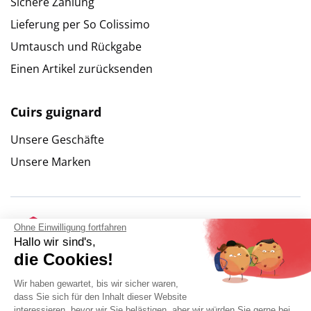
Sichere Zahlung
Lieferung per So Colissimo
Umtausch und Rückgabe
Einen Artikel zurücksenden
Cuirs guignard
Unsere Geschäfte
Unsere Marken
Ohne Einwilligung fortfahren
Hallo wir sind's,
die Cookies!
Wir haben gewartet, bis wir sicher waren,
dass Sie sich für den Inhalt dieser Website
interessieren, bevor wir Sie belästigen, aber wir würden Sie gerne bei