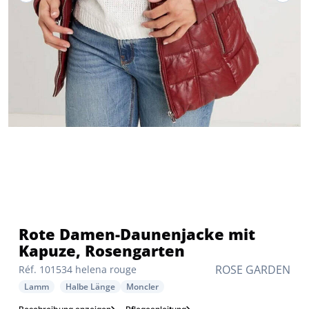
Rote Damen-Daunenjacke mit
Kapuze, Rosengarten
ROSE GARDEN
Réf. 101534 helena rouge
Lamm
Halbe Länge
Moncler