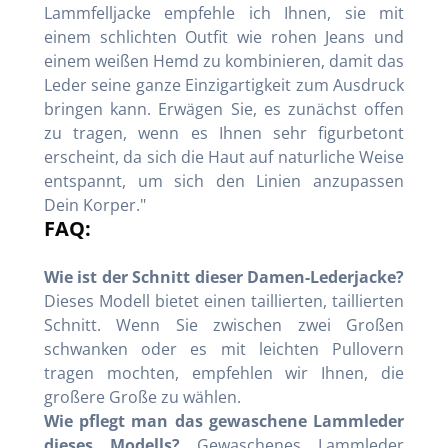
Lammfelljacke empfehle ich Ihnen, sie mit
einem schlichten Outfit wie rohen Jeans und
einem weißen Hemd zu kombinieren, damit das
Leder seine ganze Einzigartigkeit zum Ausdruck
bringen kann. Erwägen Sie, es zunächst offen
zu tragen, wenn es Ihnen sehr figurbetont
erscheint, da sich die Haut auf naturliche Weise
entspannt, um sich den Linien anzupassen
Dein Korper."
FAQ:
Wie ist der Schnitt dieser Damen-Lederjacke?
Dieses Modell bietet einen taillierten, taillierten
Schnitt. Wenn Sie zwischen zwei Großen
schwanken oder es mit leichten Pullovern
tragen mochten, empfehlen wir Ihnen, die
großere Große zu wählen.
Wie pflegt man das gewaschene Lammleder
dieses Modells?
Gewaschenes Lammleder