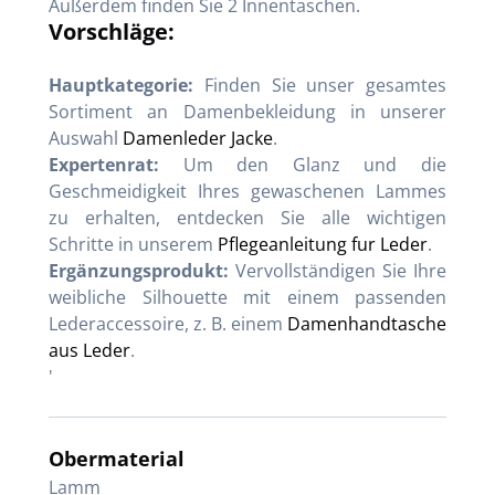
Außerdem finden Sie 2 Innentaschen.
Vorschläge:
Hauptkategorie:
Finden Sie unser gesamtes
Sortiment an Damenbekleidung in unserer
Auswahl
Damenleder Jacke
.
Expertenrat:
Um den Glanz und die
Geschmeidigkeit Ihres gewaschenen Lammes
zu erhalten, entdecken Sie alle wichtigen
Schritte in unserem
Pflegeanleitung fur Leder
.
Ergänzungsprodukt:
Vervollständigen Sie Ihre
weibliche Silhouette mit einem passenden
Lederaccessoire, z. B. einem
Damenhandtasche
aus Leder
.
'
Obermaterial
Lamm