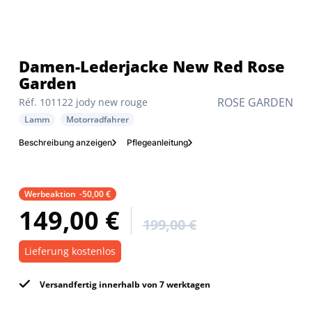
Damen-Lederjacke New Red Rose
Garden
ROSE GARDEN
Réf. 101122 jody new rouge
Lamm
Motorradfahrer
Beschreibung anzeigen
Pflegeanleitung
Werbeaktion
-50,00 €
149,00 €
199,00 €
Lieferung kostenlos
Versandfertig innerhalb von 7 werktagen