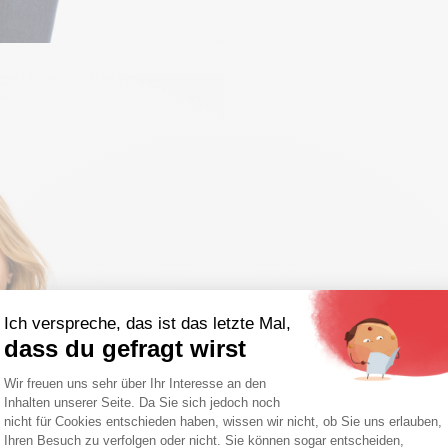
Ich verspreche, das ist das letzte Mal,
dass du gefragt wirst
Einwilligungsmanagementplattform: Pa
Wir freuen uns sehr über Ihr Interesse an den
Inhalten unserer Seite. Da Sie sich jedoch noch
Axeptio consent
nicht für Cookies entschieden haben, wissen wir nicht, ob Sie uns erlauben,
Ihren Besuch zu verfolgen oder nicht. Sie können sogar entscheiden,