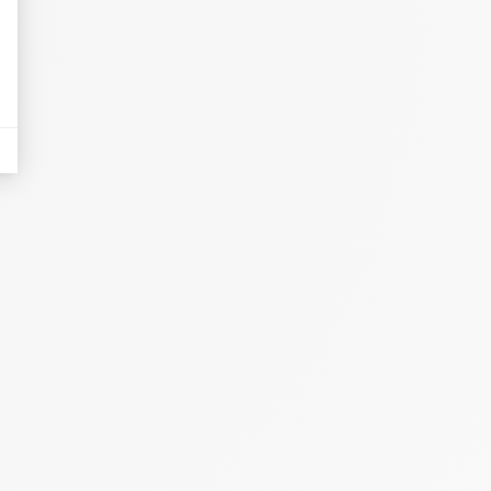
dicatori come il traffico, i prodotti più consultati o la distribuzione geografica 