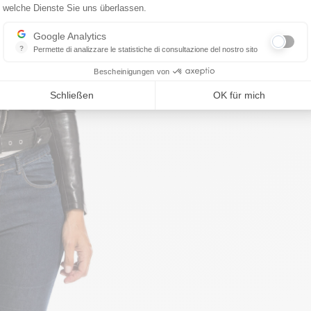
welche Dienste Sie uns überlassen.
Google Analytics
?
Permette di analizzare le statistiche di consultazione del nostro sito
Indispensabile per la gestione del nostro sito, ci permette di misurare in
Bescheinigungen von
Schließen
OK für mich