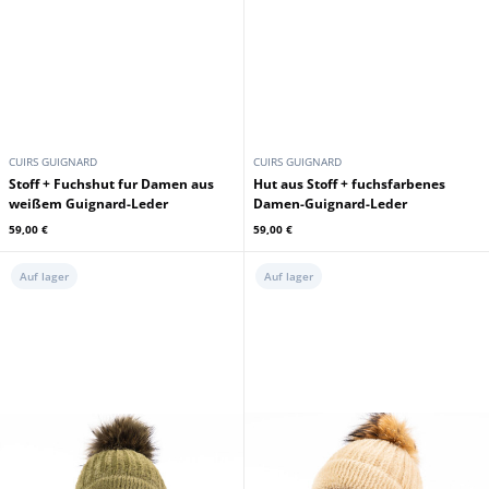
CUIRS GUIGNARD
CUIRS GUIGNARD
Stoff + Fuchshut fur Damen aus
Hut aus Stoff + fuchsfarbenes
weißem Guignard-Leder
Damen-Guignard-Leder
59,00 €
59,00 €
Auf lager
Auf lager