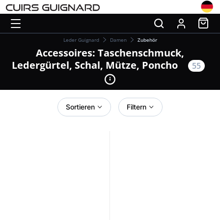
Leder Guignard
Damen
Zubehör
Accessoires: Taschenschmuck,
Ledergürtel, Schal, Mütze, Poncho
55
Sortieren
Filtern