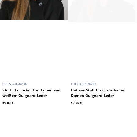
CUIRS GUIGNARD
CUIRS GUIGNARD
Stoff + Fuchshut fur Damen aus
Hut aus Stoff + fuchsfarbenes
weißem Guignard-Leder
Damen-Guignard-Leder
59,00 €
59,00 €