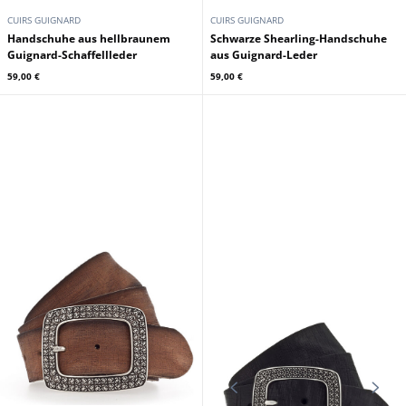
CUIRS GUIGNARD
CUIRS GUIGNARD
Handschuhe aus hellbraunem
Schwarze Shearling-Handschuhe
Guignard-Schaffellleder
aus Guignard-Leder
59,00 €
59,00 €