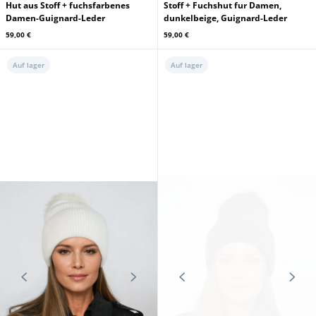
Hut aus Stoff + fuchsfarbenes
Stoff + Fuchshut fur Damen,
Damen-Guignard-Leder
dunkelbeige, Guignard-Leder
59,00 €
59,00 €
Auf lager
Auf lager