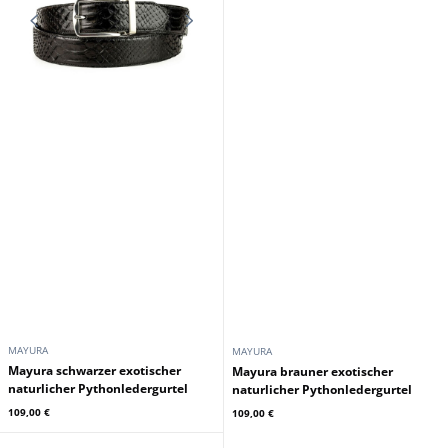
MAYURA
MAYURA
Exotischer Gurtel aus naturlichem
Exotischer naturlicher
Pythonleder, grunes Khaki Mayura
Pythonledergurtel Rojo Mayura
109,00 €
109,00 €