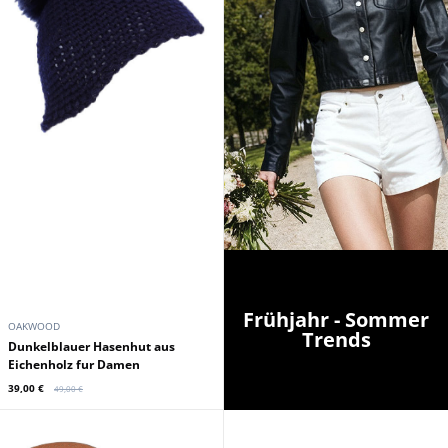
Frühjahr - Sommer
OAKWOOD
Trends
Dunkelblauer Hasenhut aus
Eichenholz fur Damen
39,00 €
49,00 €