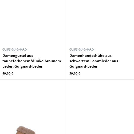
CUIRS GUIGNARD
CUIRS GUIGNARD
Damengurtel aus
Damenhandschuhe aus
taupefarbenem/dunkelbraunem
schwarzem Lammleder aus
Leder, Guignard-Leder
Guignard-Leder
49,00 €
59,00 €