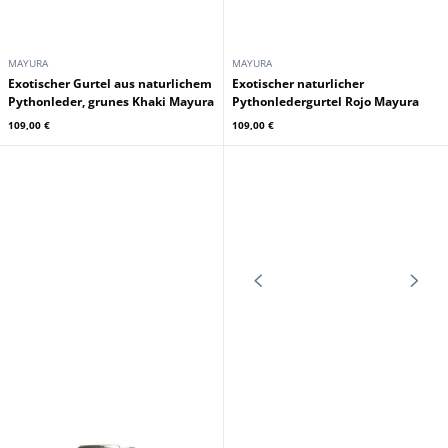
Leder
Guignard-Leder
99,00 €
99,00 €