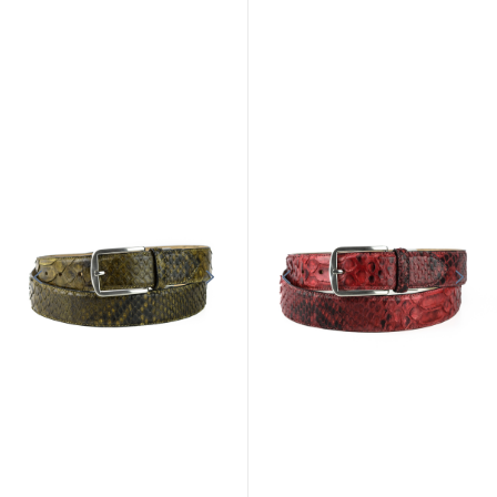
CUIRS GUIGNARD
CUIRS GUIGNARD
Schwarze Frau Ledergurtel Leder
Guignard
Farm Chestn Fuchs
89,00 €
99,00 €
Auf lager
Auf lager
CUIRS GUIGNARD
CUIRS GUIGNARD
Kragenuberzug mit
weißen/petrolblauen
Kragenabdeckung mit schwarzem
Fuchsbommeln aus Guignard-
Fuchs-Pompoms, Kristall-