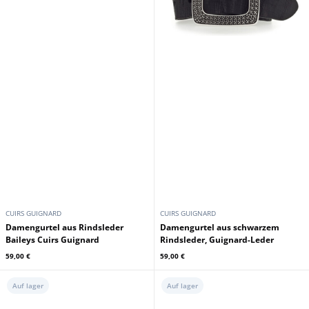
CUIRS GUIGNARD
CUIRS GUIGNARD
Damengurtel aus Rindsleder
Damengurtel aus schwarzem
Baileys Cuirs Guignard
Rindsleder, Guignard-Leder
59,00 €
59,00 €
Auf lager
Auf lager