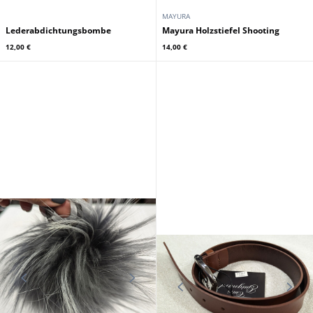
MAYURA
Lederabdichtungsbombe
Mayura Holzstiefel Shooting
12,00 €
14,00 €