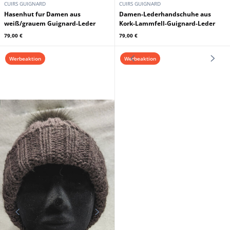
CUIRS GUIGNARD
CUIRS GUIGNARD
Damenhandschuhe aus
Damen-Lederhandschuhe,
schwarzem Lammleder aus
braunes Lammleder, Guignard-
Guignard-Leder
Leder
79,00 €
79,00 €