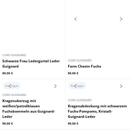
CUIRS GUIGNARD
CUIRS GUIGNARD
Strickmutze + braunes Fuchs-
Stoffhut + braunes Fuchs-
Guignard-Leder
Guignard-Leder
69,00 €
69,00 €
89,00 €
89,00 €