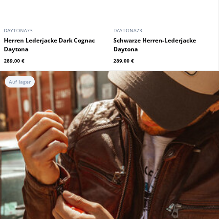
DAYTONA73
DAYTONA73
Herren Lederjacke Dark Cognac
Schwarze Herren-Lederjacke
Daytona
Daytona
289,00 €
289,00 €
Auf lager