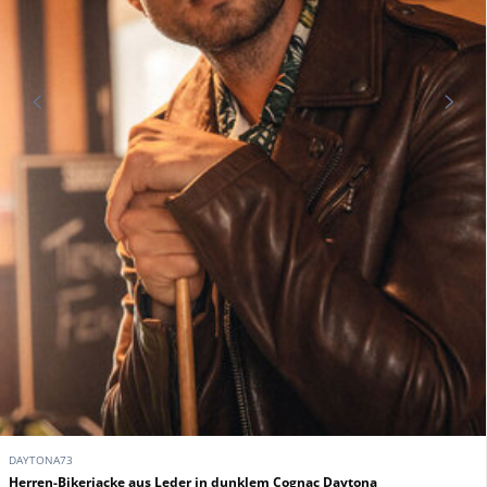
DAYTONA73
Herren-Bikerjacke aus Leder in dunklem Cognac Daytona