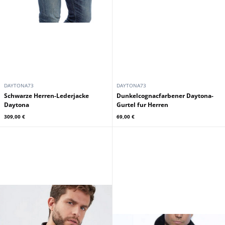
DAYTONA73
DAYTONA73
Schwarze Herren-Lederjacke
Dunkelcognacfarbener Daytona-
Daytona
Gurtel fur Herren
309,00 €
69,00 €