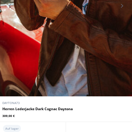
DAYTONA73
Herren Lederjacke Dark Cognac Daytona
309,00 €
Auf lager