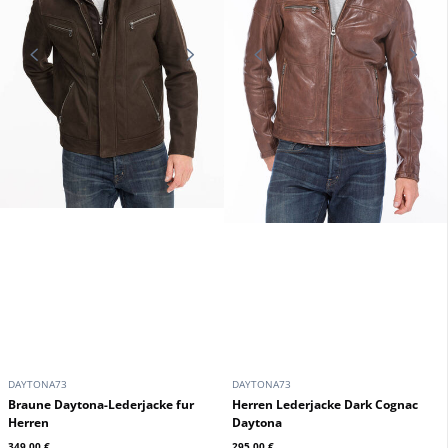
DAYTONA73
DAYTONA73
Braune Daytona-Lederjacke fur
Herren Lederjacke Dark Cognac
Herren
Daytona
349,00 €
295,00 €