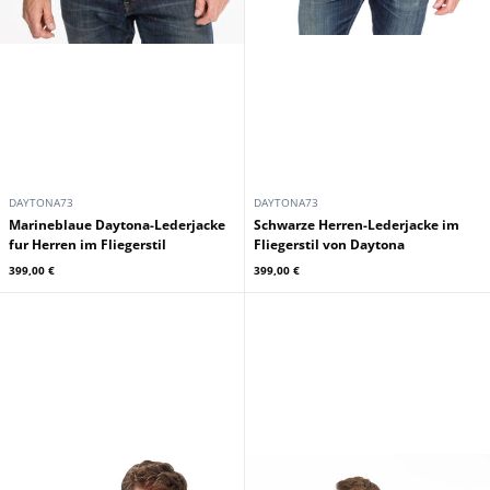
DAYTONA73
DAYTONA73
Marineblaue Daytona-Lederjacke
Schwarze Herren-Lederjacke im
fur Herren im Fliegerstil
Fliegerstil von Daytona
399,00 €
399,00 €