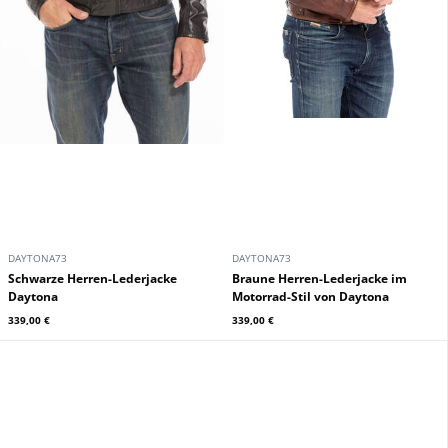
DAYTONA73
DAYTONA73
Schwarze Herren-Lederjacke
Braune Herren-Lederjacke im
Daytona
Motorrad-Stil von Daytona
339,00 €
339,00 €