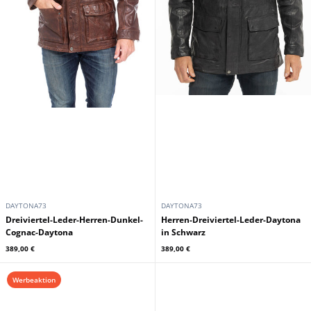
DAYTONA73
DAYTONA73
Dreiviertel-Leder-Herren-Dunkel-
Herren-Dreiviertel-Leder-Daytona
Cognac-Daytona
in Schwarz
389,00 €
389,00 €
Werbeaktion