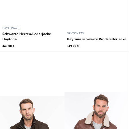
DAYTONA73
DAYTONA73
Schwarze Herren-Lederjacke
Daytona
Daytona schwarze Rindslederjacke
349,00 €
349,00 €