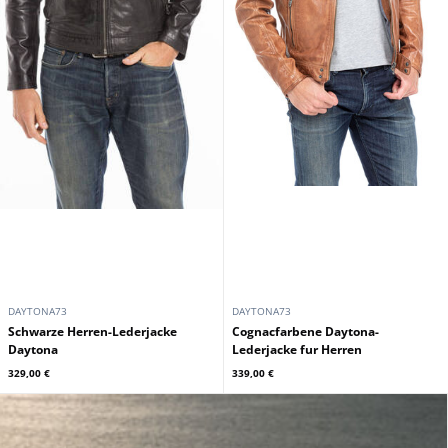
DAYTONA73
DAYTONA73
Schwarze Herren-Lederjacke
Cognacfarbene Daytona-
Daytona
Lederjacke fur Herren
329,00 €
339,00 €