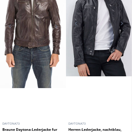
DAYTONA73
DAYTONA73
Braune Daytona-Lederjacke fur
Herren-Lederjacke, nachtblau,