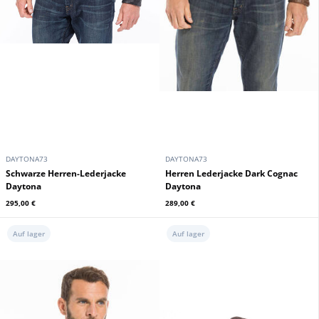
DAYTONA73
DAYTONA73
Schwarze Herren-Lederjacke
Herren Lederjacke Dark Cognac
Daytona
Daytona
295,00 €
289,00 €
Auf lager
Auf lager