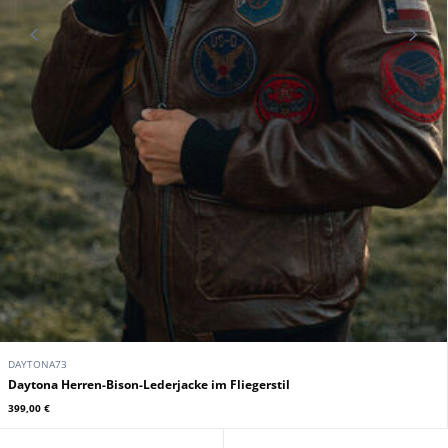
DAYTONA73
Daytona Herren-Bison-Lederjacke im Fliegerstil
399,00 €