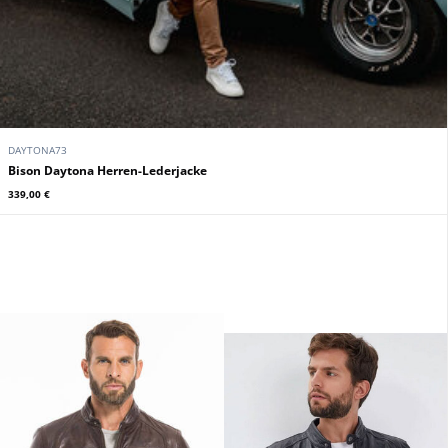
DAYTONA73
Bison Daytona Herren-Lederjacke
339,00 €