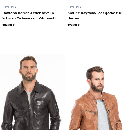
DAYTONA73
DAYTONA73
Daytona Herren-Lederjacke in
Braune Daytona-Lederjacke fur
Schwarz/Schwarz im Pilotenstil
Herren
399,00 €
329,00 €