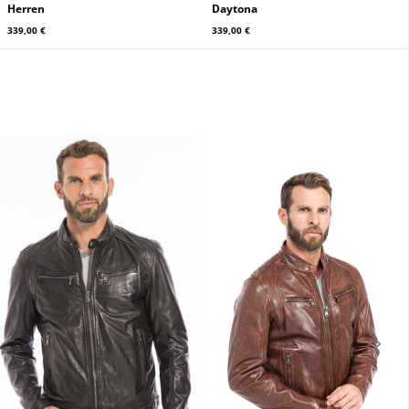
Herren
Daytona
339,00 €
339,00 €