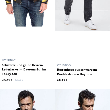
DAYTONA73
Schwarze und gelbe Herren-
DAYTONA73
Lederjacke im Daytona-Stil im
Herrenhose aus schwarzem
Teddy-Stil
Rindsleder von Daytona
259,00 €
239,00 €
329,00 €