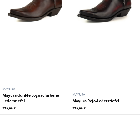
MAYURA
MAYURA
Mayura dunkle cognacfarbene
Lederstiefel
Mayura Rojo-Lederstiefel
279,00 €
279,00 €