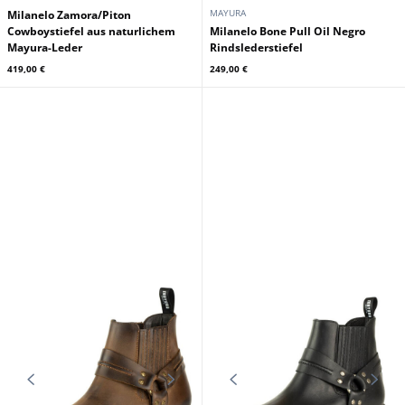
MAYURA
Milanelo Zamora/Piton
Cowboystiefel aus naturlichem
Milanelo Bone Pull Oil Negro
Mayura-Leder
Rindslederstiefel
419,00 €
249,00 €