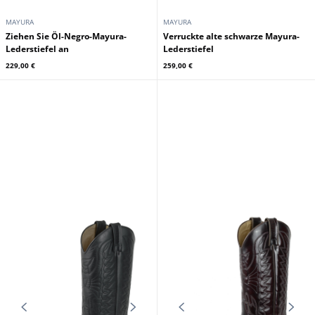
MAYURA
MAYURA
Ziehen Sie Öl-Negro-Mayura-
Verruckte alte schwarze Mayura-
Lederstiefel an
Lederstiefel
229,00 €
259,00 €