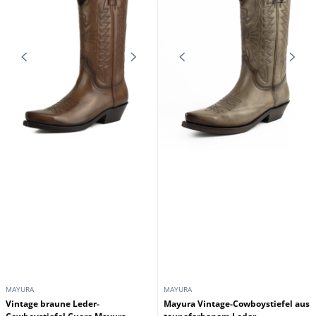
MAYURA
MAYURA
Vintage braune Leder-
Mayura Vintage-Cowboystiefel aus