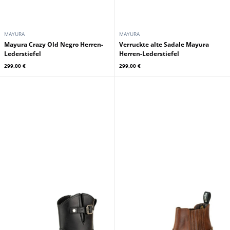
MAYURA
MAYURA
Mayura Crazy Old Negro Herren-
Verruckte alte Sadale Mayura
Lederstiefel
Herren-Lederstiefel
299,00 €
299,00 €