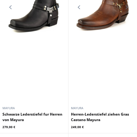
MAYURA
MAYURA
Schwarze Lederstiefel fur Herren
Herren-Lederstiefel ziehen Gras
von Mayura
Castano Mayura
279,00 €
249,00 €