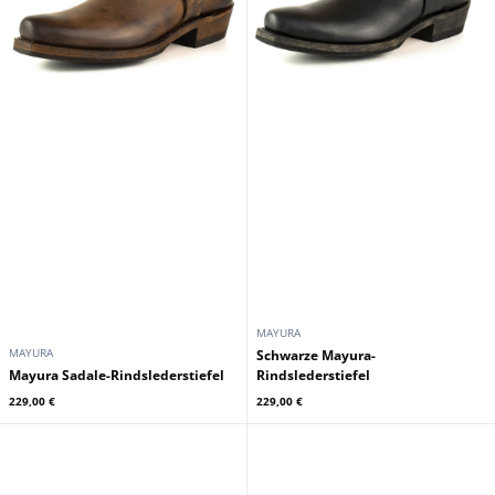
MAYURA
MAYURA
Schwarze Mayura-
Mayura Sadale-Rindslederstiefel
Rindslederstiefel
229,00 €
229,00 €