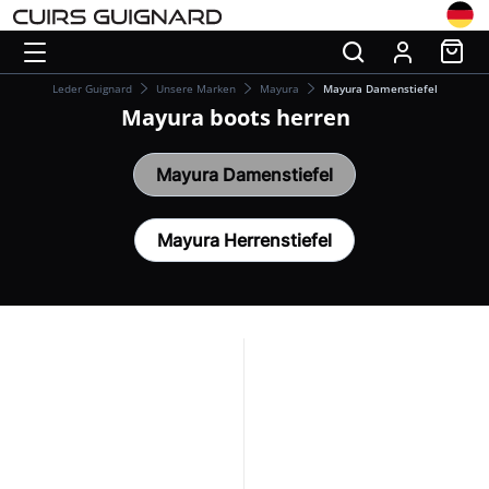
Leder Guignard
Unsere Marken
Mayura
Mayura Damenstiefel
Mayura boots herren
Mayura Damenstiefel
Mayura Herrenstiefel