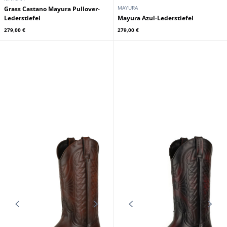
MAYURA
Grass Castano Mayura Pullover-
Lederstiefel
Mayura Azul-Lederstiefel
279,00 €
279,00 €