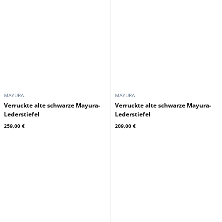
MAYURA
MAYURA
Verruckte alte schwarze Mayura-
Verruckte alte schwarze Mayura-
Lederstiefel
Lederstiefel
259,00 €
209,00 €