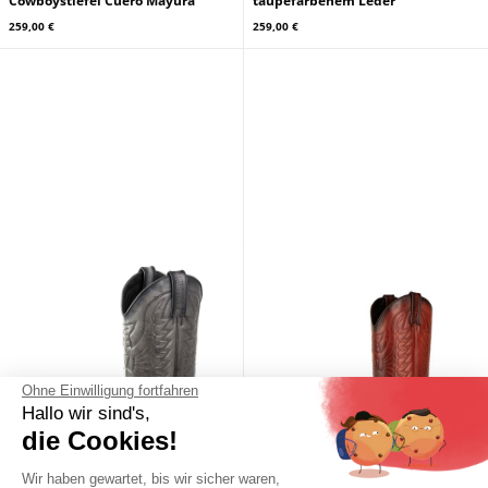
Cowboystiefel Cuero Mayura
taupefarbenem Leder
259,00 €
259,00 €
Ohne Einwilligung fortfahren
Hallo wir sind's,
die Cookies!
Wir haben gewartet, bis wir sicher waren,