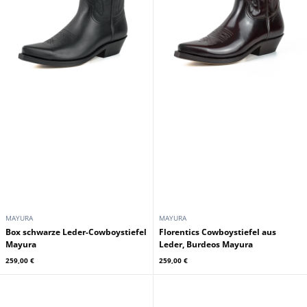
MAYURA
MAYURA
Box schwarze Leder-Cowboystiefel
Florentics Cowboystiefel aus
Mayura
Leder, Burdeos Mayura
259,00 €
259,00 €