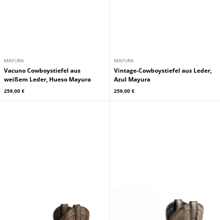
MAYURA
MAYURA
Vacuno Cowboystiefel aus
Vintage-Cowboystiefel aus Leder,
weißem Leder, Hueso Mayura
Azul Mayura
259,00 €
259,00 €