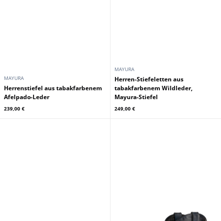
MAYURA
MAYURA
Herren-Stiefeletten aus
Herrenstiefel aus tabakfarbenem
tabakfarbenem Wildleder,
Afelpado-Leder
Mayura-Stiefel
239,00 €
249,00 €