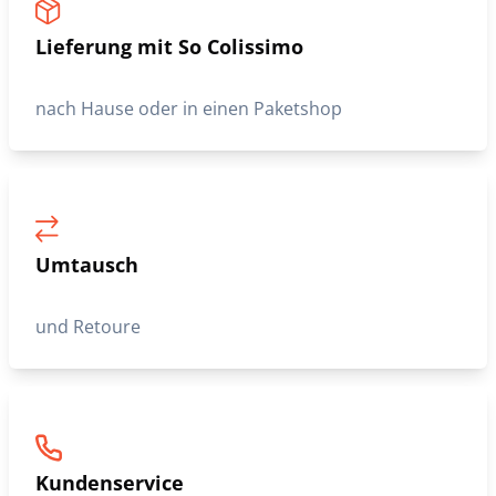
Gesicherte Zahlung
in 3 Raten ohne Gebühr
Lieferung mit So Colissimo
nach Hause oder in einen Paketshop