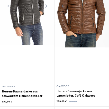
OAKWOOD
OAKWOOD
Herren-Daunenjacke aus
Herren-Daunenjacke aus
Lammleder, Café Oakwood
schwarzem Eichenholzleder
289,00 €
359,00 €
359,00 €