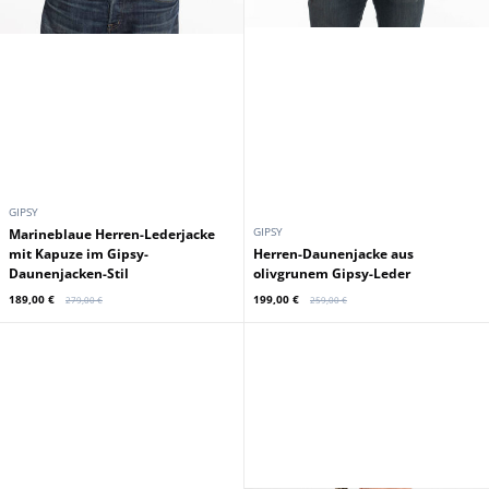
GIPSY
GIPSY
Marineblaue Herren-Lederjacke
mit Kapuze im Gipsy-
Herren-Daunenjacke aus
Daunenjacken-Stil
olivgrunem Gipsy-Leder
189,00 €
199,00 €
279,00 €
259,00 €