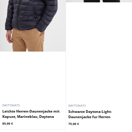
DAYTONA73
DAYTONA73
Leichte Herren-Daunenjacke mit
Schwarze Daytona-Light-
Kapuze, Marineblau, Daytona
Daunenjacke fur Herren
85,00 €
75,00 €