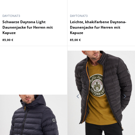
DAYTONA73
DAYTONA73
Schwarze Daytona Light
Leichte, khakifarbene Daytona-
Daunenjacke fur Herren mit
Daunenjacke fur Herren mit
Kapuze
Kapuze
85,00 €
85,00 €