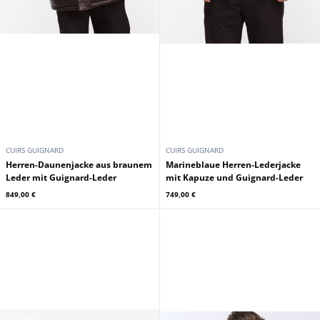
CUIRS GUIGNARD
CUIRS GUIGNARD
Herren-Daunenjacke aus braunem
Marineblaue Herren-Lederjacke
Leder mit Guignard-Leder
mit Kapuze und Guignard-Leder
849,00 €
749,00 €