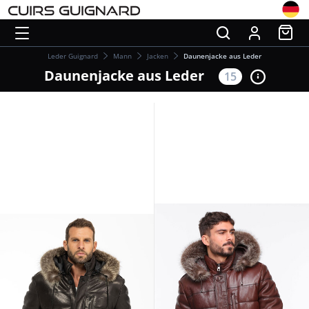
Leder Guignard
Mann
Jacken
Daunenjacke aus Leder
Daunenjacke aus Leder
15