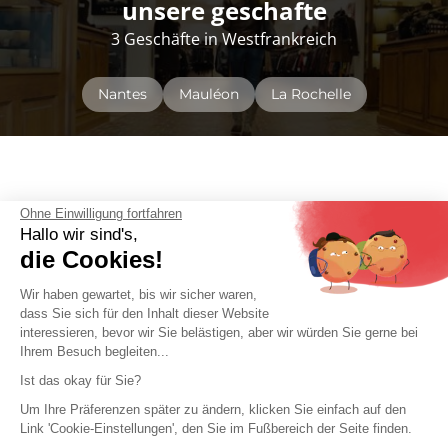
Größenguide
Pflegehinweise
Änderungen
Ohne Einwilligung fortfahren
Hallo wir sind's,
die Cookies!
Wir haben gewartet, bis wir sicher waren,
unsere geschafte
dass Sie sich für den Inhalt dieser Website
3 Geschäfte in Westfrankreich
interessieren, bevor wir Sie belästigen, aber wir würden Sie gerne bei
Ihrem Besuch begleiten...
Ist das okay für Sie?
Nantes
Mauléon
La Rochelle
Um Ihre Präferenzen später zu ändern, klicken Sie einfach auf den
Link 'Cookie-Einstellungen', den Sie im Fußbereich der Seite finden.