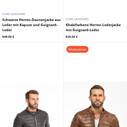
CUIRS GUIGNARD
CUIRS GUIGNARD
Schwarze Herren-Daunenjacke aus
Leder mit Kapuze und Guignard-
Khakifarbene Herren-Lederjacke
Leder
mit Guignard-Leder
649,00 €
629,00 €
Werbeaktion