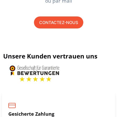
ou par mail
CONTACTEZ-NOUS
Unsere Kunden vertrauen uns
Gesicherte Zahlung