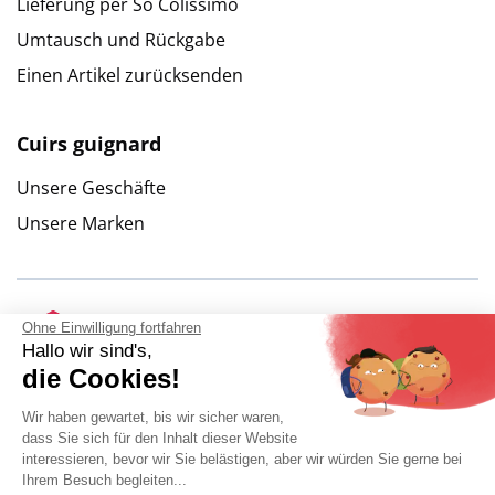
Lieferung per So Colissimo
Umtausch und Rückgabe
Einen Artikel zurücksenden
Cuirs guignard
Unsere Geschäfte
Unsere Marken
Ohne Einwilligung fortfahren
Hallo wir sind's,
die Cookies!
Wir haben gewartet, bis wir sicher waren,
dass Sie sich für den Inhalt dieser Website
interessieren, bevor wir Sie belästigen, aber wir würden Sie gerne bei
Ihrem Besuch begleiten...
9.6
/
10
(10262 Bewertungen)