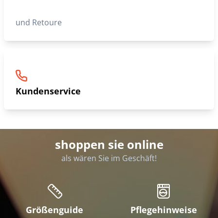
und Retoure
Kundenservice
shoppen sie online
als wären Sie im Geschäft!
Größenguide
Pflegehinweise