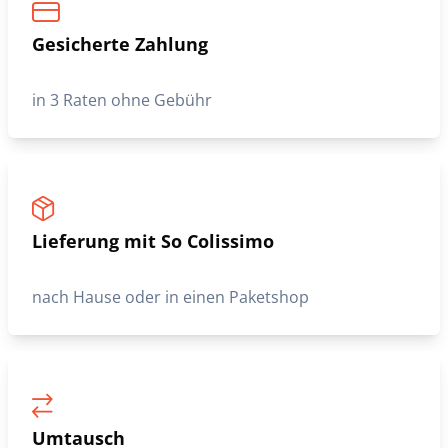
Gesicherte Zahlung
in 3 Raten ohne Gebühr
Lieferung mit So Colissimo
nach Hause oder in einen Paketshop
Umtausch