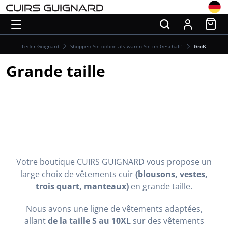
Leder Guignard
Shoppen Sie online als wären Sie im Geschäft!
Groß
Grande taille
Votre boutique CUIRS GUIGNARD vous propose un
large choix de vêtements cuir
(blousons, vestes,
trois quart, manteaux)
en grande taille.
Nous avons une ligne de vêtements adaptées,
allant
de la taille S au 10XL
sur des vêtements