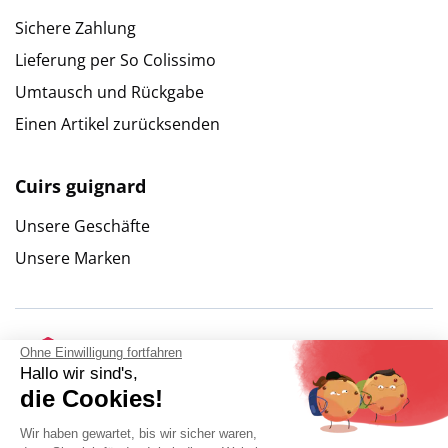
Sichere Zahlung
Lieferung per So Colissimo
Umtausch und Rückgabe
9.6
/
10
(10262 Bewertungen)
Einen Artikel zurücksenden
Cuirs guignard
Unsere Geschäfte
Unsere Marken
Ohne Einwilligung fortfahren
Hallo wir sind's,
die Cookies!
Wir haben gewartet, bis wir sicher waren,