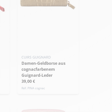
CUIRS GUIGNARD
Damen-Geldborse aus
cognacfarbenem
Guignard-Leder
39,00 €
Réf. PINA cognac