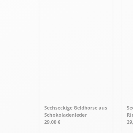
Sechseckige Geldborse aus
Sechseckige Geldborse aus
Schokoladenleder
Ri
29,00 €
29