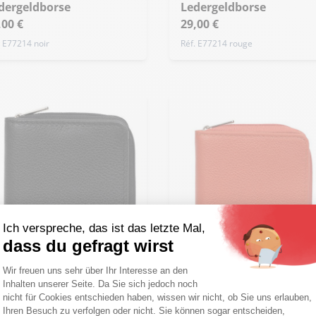
dergeldborse
Ledergeldborse
,00 €
29,00 €
. E77214 noir
Réf. E77214 rouge
Ich verspreche, das ist das letzte Mal,
dass du gefragt wirst
Einwilligungsmanagementplattform: Pa
Wir freuen uns sehr über Ihr Interesse an den
Inhalten unserer Seite. Da Sie sich jedoch noch
Axeptio consent
nicht für Cookies entschieden haben, wissen wir nicht, ob Sie uns erlauben,
Ihren Besuch zu verfolgen oder nicht. Sie können sogar entscheiden,