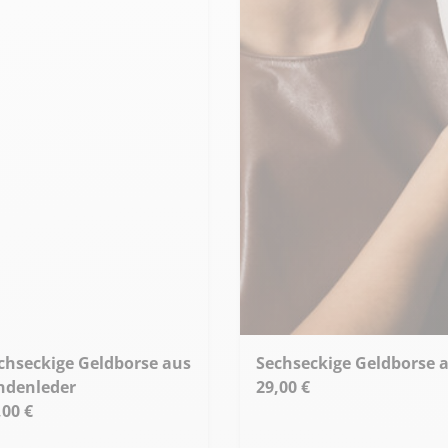
Sechseckige Geldborse
ndenleder
29,00 €
,00 €