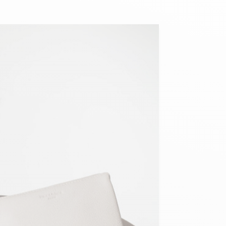
Armée de l'air et
Marine
de l'espace
Nationale