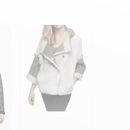
Armée de l'air et
Marine
de l'espace
Nationale
Meine Größe zum Warenkorb
hinzufügen