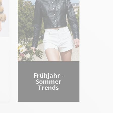
rb
Frühjahr -
Sommer
Trends