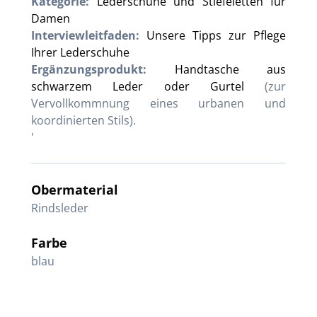
Kategorie:
Lederschuhe und Stiefeletten fur
Damen
Interviewleitfaden:
Unsere Tipps zur Pflege
Ihrer Lederschuhe
Ergänzungsprodukt:
Handtasche aus
schwarzem Leder oder Gurtel
(zur
Vervollkommnung eines urbanen und
koordinierten Stils).
'
Obermaterial
Rindsleder
Farbe
blau