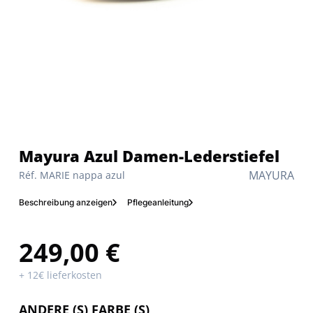
Mayura Azul Damen-Lederstiefel
MAYURA
Réf. MARIE nappa azul
Beschreibung anzeigen
Pflegeanleitung
249,00 €
+ 12€ lieferkosten
ANDERE (S) FARBE (S)