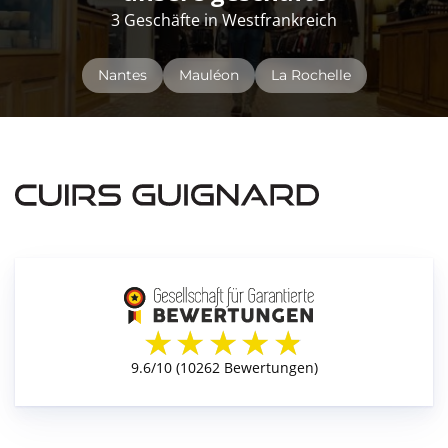
3 Geschäfte in Westfrankreich
Nantes
Mauléon
La Rochelle