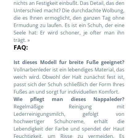
nichts an Festigkeit einbußt. Das Detail, das den
Unterschied macht? Die durchdachte Wolbung,
die es Ihnen ermoglicht, den ganzen Tag ohne
Ermudung zu laufen. Es ist ein Schuh, der eine
Seele hat: Er wird schoner, je ofter man ihn
trägt. »
FAQ:
Ist dieses Modell fur breite Fuße geeignet?
Vollnarbenleder ist ein lebendiges Material, das
weich wird. Obwohl der Halt zunächst fest ist,
passt sich der Schuh schließlich der Form Ihres
Fußes an und sorgt fur individuellen Komfort.
Wie pflegt man dieses Nappaleder?
Regelmäßige Reinigung mit
Lederreinigungsmilch, gefolgt von
hochwertiger Schuhcreme, erhält die
Lebendigkeit der Farbe und spendet der Haut
Feuchtigkeit, um Risse zu vermeiden. Es