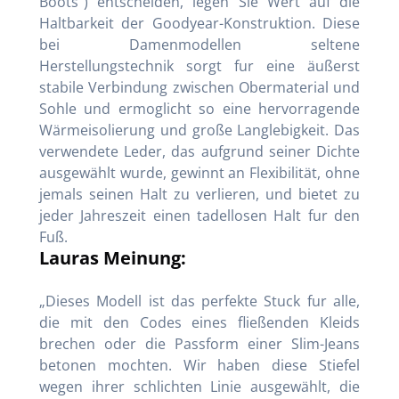
Boots“) entscheiden, legen Sie Wert auf die
Haltbarkeit der Goodyear-Konstruktion. Diese
bei Damenmodellen seltene
Herstellungstechnik sorgt fur eine äußerst
stabile Verbindung zwischen Obermaterial und
Sohle und ermoglicht so eine hervorragende
Wärmeisolierung und große Langlebigkeit. Das
verwendete Leder, das aufgrund seiner Dichte
ausgewählt wurde, gewinnt an Flexibilität, ohne
jemals seinen Halt zu verlieren, und bietet zu
jeder Jahreszeit einen tadellosen Halt fur den
Fuß.
Lauras Meinung:
„Dieses Modell ist das perfekte Stuck fur alle,
die mit den Codes eines fließenden Kleids
brechen oder die Passform einer Slim-Jeans
betonen mochten. Wir haben diese Stiefel
wegen ihrer schlichten Linie ausgewählt, die