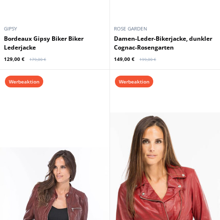
GIPSY
ROSE GARDEN
Bordeaux Gipsy Biker Biker
Damen-Leder-Bikerjacke, dunkler
Lederjacke
Cognac-Rosengarten
129,00 €
149,00 €
179,00 €
199,00 €
Werbeaktion
Werbeaktion