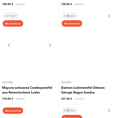
OAKWOOD
ROSE GARDEN
Schwarze Lederjacke fur Damen
Schwarze Biker-Lederjacke fur
aus Eichenholz mit Kapuze
Damen, rosafarbener Garten