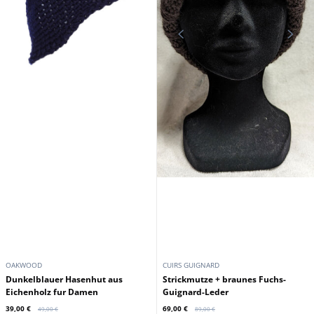
OAKWOOD
CUIRS GUIGNARD
Dunkelblauer Hasenhut aus
Strickmutze + braunes Fuchs-
Eichenholz fur Damen
Guignard-Leder
39,00 €
69,00 €
49,00 €
89,00 €