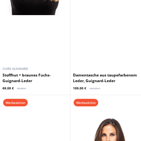
CUIRS GUIGNARD
Stoffhut + braunes Fuchs-
Damentasche aus taupefarbenem
Guignard-Leder
Leder, Guignard-Leder
69,00 €
109,00 €
89,00 €
169,00 €
Werbeaktion
Werbeaktion