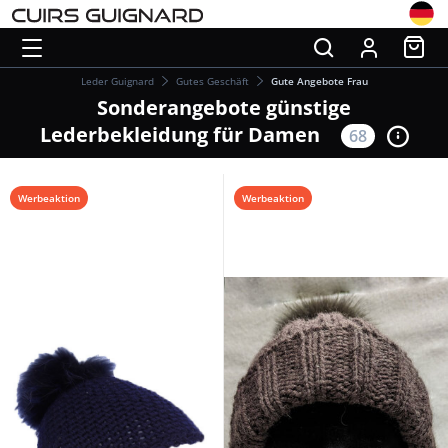
Leder Guignard
Gutes Geschäft
Gute Angebote Frau
Sonderangebote günstige
Lederbekleidung für Damen
68
Werbeaktion
Werbeaktion