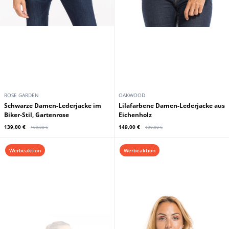
ROSE GARDEN
OAKWOOD
Schwarze Damen-Lederjacke im
Lilafarbene Damen-Lederjacke aus
Biker-Stil, Gartenrose
Eichenholz
139,00 €
149,00 €
199,00 €
199,00 €
Werbeaktion
Werbeaktion