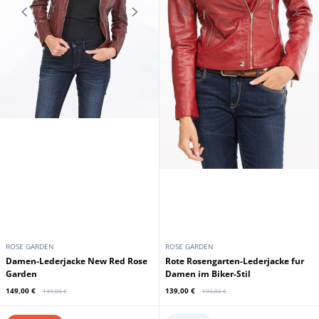
ROSE GARDEN
ROSE GARDEN
Damen-Lederjacke New Red Rose
Rote Rosengarten-Lederjacke fur
Garden
Damen im Biker-Stil
149,00 €
139,00 €
199,00 €
199,00 €