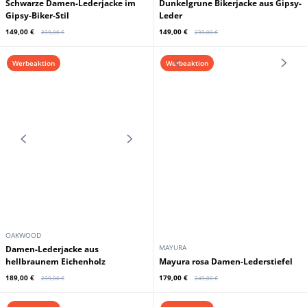
Werbeaktion
Werbeaktion
GIPSY
GIPSY
Schwarze Damen-Lederjacke im
Dunkelgrune Bikerjacke aus Gipsy-