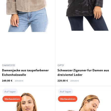
aus dreiviertel Leder
Oakwood-Jeans-Schnitt
189,00 €
199,00 €
289,00 €
289,00 €
Werbeaktion
Werbeaktion