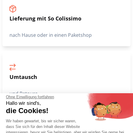
1
2
>
>>
Unsere Kunden vertrauen uns
Gesicherte Zahlung
Ohne Einwilligung fortfahren
Hallo wir sind's,
in 3 Raten ohne Gebühr
die Cookies!
Wir haben gewartet, bis wir sicher waren,
dass Sie sich für den Inhalt dieser Website
interessieren, bevor wir Sie belästigen, aber wir würden Sie gerne bei