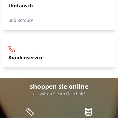
Umtausch
und Retoure
Kundenservice
shoppen sie online
als wären Sie im Geschäft!