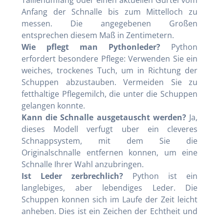
Taillenumfang oder einen aktuellen Gurtel vom
Anfang der Schnalle bis zum Mittelloch zu
messen. Die angegebenen Großen
entsprechen diesem Maß in Zentimetern.
Wie pflegt man Pythonleder?
Python
erfordert besondere Pflege: Verwenden Sie ein
weiches, trockenes Tuch, um in Richtung der
Schuppen abzustauben. Vermeiden Sie zu
fetthaltige Pflegemilch, die unter die Schuppen
gelangen konnte.
Kann die Schnalle ausgetauscht werden?
Ja,
dieses Modell verfugt uber ein cleveres
Schnappsystem, mit dem Sie die
Originalschnalle entfernen konnen, um eine
Schnalle Ihrer Wahl anzubringen.
Ist Leder zerbrechlich?
Python ist ein
langlebiges, aber lebendiges Leder. Die
Schuppen konnen sich im Laufe der Zeit leicht
anheben. Dies ist ein Zeichen der Echtheit und