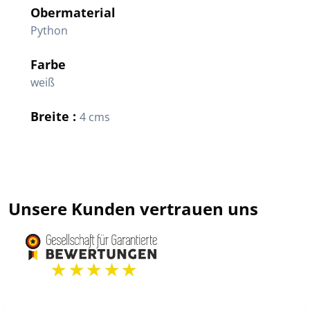
Obermaterial
Python
Farbe
weiß
Breite :
4 cms
Unsere Kunden vertrauen uns