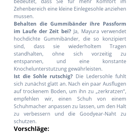
bedeutet, dass Sie fur mehr Komfort im
Zehenbereich eine kleine Einlegesohle anziehen
mussen.
Behalten die Gummibänder ihre Passform
im Laufe der Zeit bei?
Ja, Mayura verwendet
hochdichte Gummibänder, die so konzipiert
sind, dass sie wiederholtem Tragen
standhalten, ohne sich vorzeitig zu
entspannen, und eine konstante
Knochelunterstutzung gewährleisten.
Ist die Sohle rutschig?
Die Ledersohle fuhlt
sich zunächst glatt an. Nach ein paar Ausflugen
auf trockenem Boden, um ihn zu „zerkratzen“,
empfehlen wir, einen Schuh von einem
Schuhmacher anpassen zu lassen, um den Halt
zu verbessern und die Goodyear-Naht zu
schutzen.
Vorschläge: