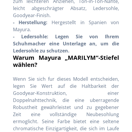
zum leichteren Anziehen, Ton-in-Ton-Nähte,
leicht abgeschrägter Absatz, Ledersohle,
Goodyear-Finish.
- Herstellung:
Hergestellt in Spanien von
Mayura.
- Ledersohle: Legen Sie von Ihrem
Schuhmacher eine Unterlage an, um die
Ledersohle zu schutzen.
Warum Mayura „MARILYM“-Stiefel
wählen?
Wenn Sie sich fur dieses Modell entscheiden,
legen Sie Wert auf die Haltbarkeit der
Goodyear-Konstruktion, einer
Doppelnahttechnik, die eine uberragende
Robustheit gewährleistet und zu gegebener
Zeit eine vollständige Neubesohlung
ermoglicht. Seine Farbe bietet eine seltene
chromatische Einzigartigkeit, die sich im Laufe