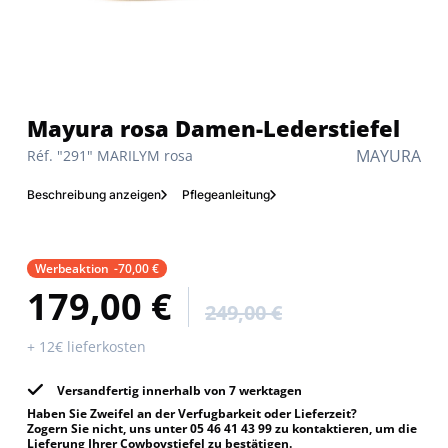
Mayura rosa Damen-Lederstiefel
MAYURA
Réf. "291" MARILYM rosa
Beschreibung anzeigen
Pflegeanleitung
Werbeaktion
-70,00 €
179,00 €
249,00 €
+ 12€ lieferkosten
Versandfertig innerhalb von 7 werktagen
Haben Sie Zweifel an der Verfugbarkeit oder Lieferzeit?
Zogern Sie nicht, uns unter 05 46 41 43 99 zu kontaktieren, um die
Lieferung Ihrer Cowboystiefel zu bestätigen.