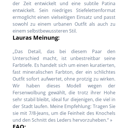
der Zeit entwickelt und eine subtile Patina
entwickelt. Sein niedriges Stiefelettenformat
ermoglicht einen vielseitigen Einsatz und passt
sowohl zu einem urbanen Outfit als auch zu
einem selbstbewussteren Stil.
Lauras Meinung:
„Das Detail, das bei diesem Paar den
Unterschied macht, ist unbestreitbar seine
Farbtiefe. Es handelt sich um einen kuratierten,
fast mineralischen Farbton, der ein schlichtes
Outfit sofort aufwertet, ohne protzig zu wirken.
Wir haben dieses Modell wegen der
Fersenwolbung gewählt, die trotz ihrer Hohe
sehr stabil bleibt, ideal fur diejenigen, die viel in
der Stadt laufen. Meine Empfehlung: Tragen Sie
sie mit 7/8-Jeans, um die Feinheit des Knochels
und den Schnitt des Leders hervorzuheben.“ »
FAQ: