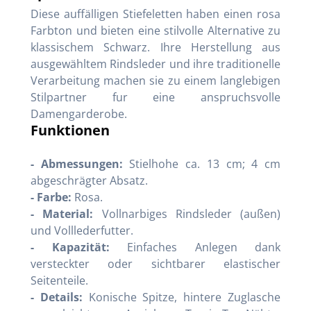
Diese auffälligen Stiefeletten haben einen rosa
Farbton und bieten eine stilvolle Alternative zu
klassischem Schwarz. Ihre Herstellung aus
ausgewähltem Rindsleder und ihre traditionelle
Verarbeitung machen sie zu einem langlebigen
Stilpartner fur eine anspruchsvolle
Damengarderobe.
Funktionen
- Abmessungen:
Stielhohe ca. 13 cm; 4 cm
abgeschrägter Absatz.
- Farbe:
Rosa.
- Material:
Vollnarbiges Rindsleder (außen)
und Volllederfutter.
- Kapazität:
Einfaches Anlegen dank
versteckter oder sichtbarer elastischer
Seitenteile.
- Details:
Konische Spitze, hintere Zuglasche