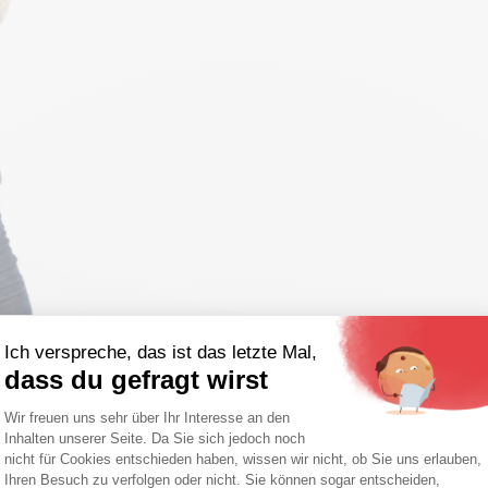
Ich verspreche, das ist das letzte Mal,
dass du gefragt wirst
Einwilligungsmanagementplattform: Pa
Wir freuen uns sehr über Ihr Interesse an den
Inhalten unserer Seite. Da Sie sich jedoch noch
Axeptio consent
nicht für Cookies entschieden haben, wissen wir nicht, ob Sie uns erlauben,
Ihren Besuch zu verfolgen oder nicht. Sie können sogar entscheiden,