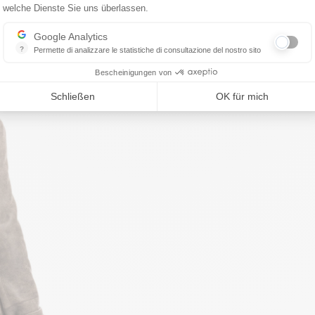
welche Dienste Sie uns überlassen.
Google Analytics
?
Permette di analizzare le statistiche di consultazione del nostro sito
Indispensabile per la gestione del nostro sito, ci permette di misurare in
Bescheinigungen von
Schließen
OK für mich