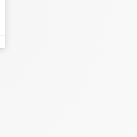
dicatori come il traffico, i prodotti più consultati o la distribuzione geografica 