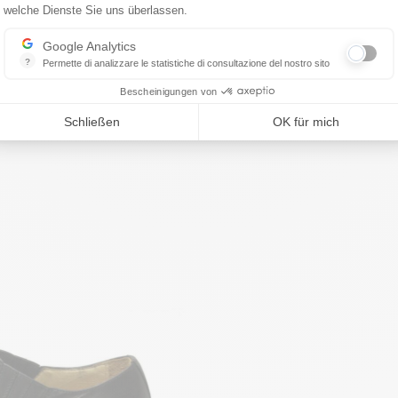
welche Dienste Sie uns überlassen.
Google Analytics
?
Permette di analizzare le statistiche di consultazione del nostro sito
Indispensabile per la gestione del nostro sito, ci permette di misurare in
Bescheinigungen von
Schließen
OK für mich