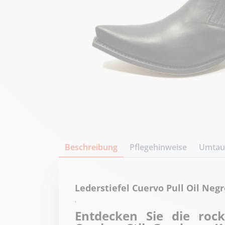
Beschreibung
Pflegehinweise
Umtaus
Lederstiefel Cuervo Pull Oil Neg
'
Entdecken Sie die rock