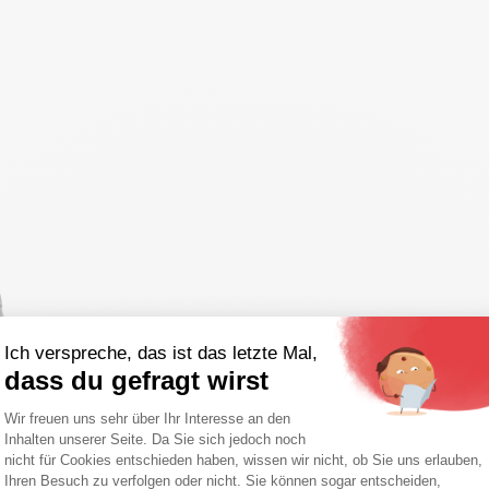
Ich verspreche, das ist das letzte Mal,
dass du gefragt wirst
Einwilligungsmanagementplattform: Pa
Wir freuen uns sehr über Ihr Interesse an den
Inhalten unserer Seite. Da Sie sich jedoch noch
Axeptio consent
nicht für Cookies entschieden haben, wissen wir nicht, ob Sie uns erlauben,
Ihren Besuch zu verfolgen oder nicht. Sie können sogar entscheiden,