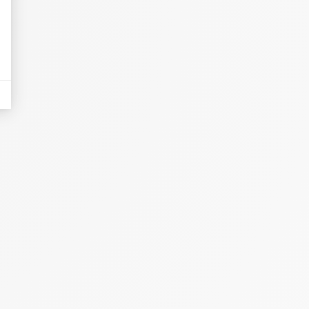
dicatori come il traffico, i prodotti più consultati o la distribuzione geografica 