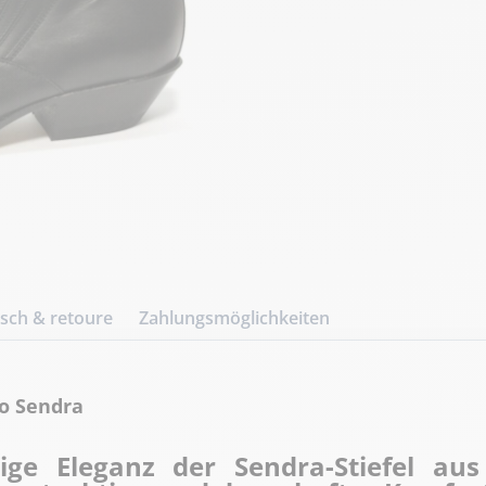
ch & retoure
Zahlungsmöglichkeiten
ro Sendra
ige Eleganz der Sendra-Stiefel au