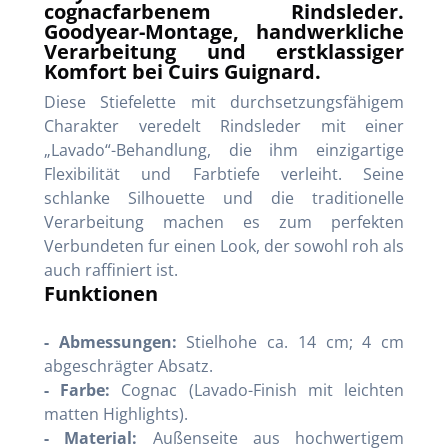
cognacfarbenem Rindsleder.
Goodyear-Montage, handwerkliche
Verarbeitung und erstklassiger
Komfort bei Cuirs Guignard.
Diese Stiefelette mit durchsetzungsfähigem
Charakter veredelt Rindsleder mit einer
„Lavado“-Behandlung, die ihm einzigartige
Flexibilität und Farbtiefe verleiht. Seine
schlanke Silhouette und die traditionelle
Verarbeitung machen es zum perfekten
Verbundeten fur einen Look, der sowohl roh als
auch raffiniert ist.
Funktionen
- Abmessungen:
Stielhohe ca. 14 cm; 4 cm
abgeschrägter Absatz.
- Farbe:
Cognac (Lavado-Finish mit leichten
matten Highlights).
- Material:
Außenseite aus hochwertigem