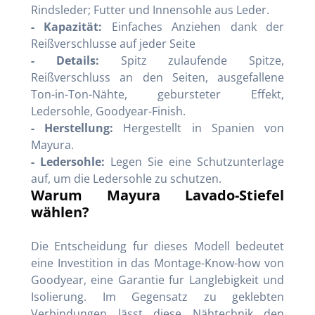
Rindsleder; Futter und Innensohle aus Leder.
- Kapazität:
Einfaches Anziehen dank der
Reißverschlusse auf jeder Seite
- Details:
Spitz zulaufende Spitze,
Reißverschluss an den Seiten, ausgefallene
Ton-in-Ton-Nähte, gebursteter Effekt,
Ledersohle, Goodyear-Finish.
- Herstellung:
Hergestellt in Spanien von
Mayura.
- Ledersohle:
Legen Sie eine Schutzunterlage
auf, um die Ledersohle zu schutzen.
Warum Mayura Lavado-Stiefel
wählen?
Die Entscheidung fur dieses Modell bedeutet
eine Investition in das Montage-Know-how von
Goodyear, eine Garantie fur Langlebigkeit und
Isolierung. Im Gegensatz zu geklebten
Verbindungen lässt diese Nähtechnik den