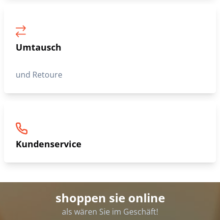
Umtausch
und Retoure
Kundenservice
shoppen sie online
als wären Sie im Geschäft!