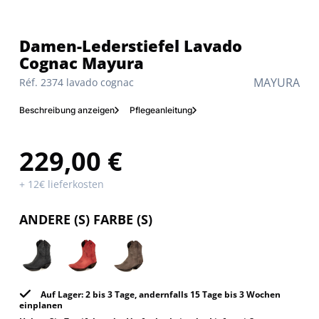
Damen-Lederstiefel Lavado
Cognac Mayura
MAYURA
Réf. 2374 lavado cognac
Beschreibung anzeigen
Pflegeanleitung
229,00 €
+ 12€ lieferkosten
ANDERE (S) FARBE (S)
Auf Lager: 2 bis 3 Tage, andernfalls 15 Tage bis 3 Wochen
einplanen