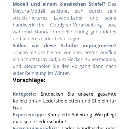
Modell und einem klassischen Stiefel?
Das
Mayura-Modell zeichnet sich durch sein
strukturierteres Lavado-Leder und seine
handwerkliche Goodyear-Verarbeitung aus,
während Standardmodelle häufig gebondetes
und feineres Leder bevorzugen.
Sollen wir diese Schuhe imprägnieren?
Tragen Sie am besten vor dem ersten Ausflug
ein Schutzspray auf, um Flecken zu vermeiden,
und wiederholen Sie den Vorgang dann nach
jeder Reinigung im Winter.
Vorschläge:
Kategorie:
Entdecken Sie unsere gesamte
Kollektion an Lederstiefeletten und Stiefeln fur
Frau
Expertentipps:
Komplette Anleitung: Wie pflegt
man seine Lederschuhe?
Ergänzungsprodukt:
Leder Handtasche oder