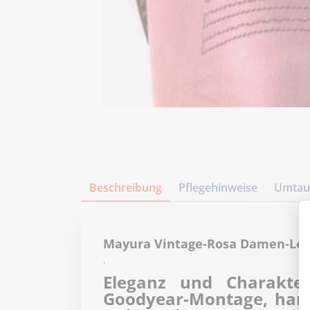
Beschreibung
Pflegehinweise
Umtaus
Mayura Vintage-Rosa Damen-Lede
'
Eleganz und Charakter
Goodyear-Montage, hand