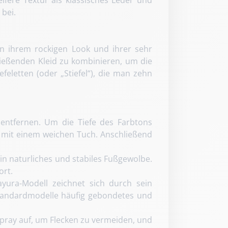
bei.
hen ihrem rockigen Look und ihrer sehr
fließenden Kleid zu kombinieren, um die
feletten (oder „Stiefel“), die man zehn
entfernen. Um die Tiefe des Farbtons
d mit einem weichen Tuch. Anschließend
in naturliches und stabiles Fußgewolbe.
ort.
ura-Modell zeichnet sich durch sein
Standardmodelle häufig gebondetes und
pray auf, um Flecken zu vermeiden, und