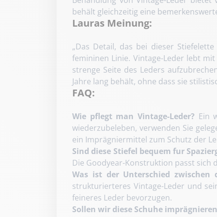
behält gleichzeitig eine bemerkenswert
Lauras Meinung:
„Das Detail, das bei dieser Stiefelet
femininen Linie. Vintage-Leder lebt mi
strenge Seite des Leders aufzubrechen,
Jahre lang behält, ohne dass sie stilist
FAQ:
Wie pflegt man Vintage-Leder?
Ein w
wiederzubeleben, verwenden Sie gelege
ein Imprägniermittel zum Schutz der Le
Sind diese Stiefel bequem fur Spazier
Die Goodyear-Konstruktion passt sich d
Was ist der Unterschied zwischen 
strukturierteres Vintage-Leder und s
feineres Leder bevorzugen.
Sollen wir diese Schuhe imprägniere