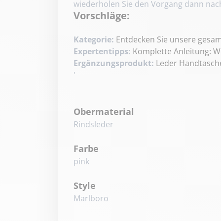
wiederholen Sie den Vorgang dann nach
Vorschläge:
Kategorie:
Entdecken Sie unsere gesamte
Expertentipps:
Komplette Anleitung: W
Ergänzungsprodukt:
Leder Handtasche
'
Obermaterial
Rindsleder
Farbe
pink
Style
Marlboro