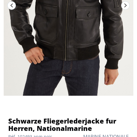
Schwarze Fliegerlederjacke fur
Herren, Nationalmarine
MARINE NATIONALE
Réf. 102493 anm noir