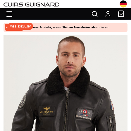
WEB EXKLUSIV
+5% Rabatt
auf dieses Produkt, wenn Sie den Newsletter abonnieren