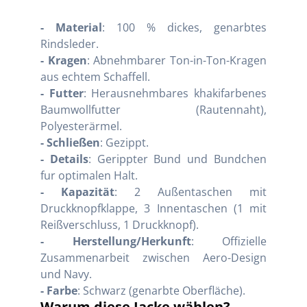
- Material
: 100 % dickes, genarbtes
Rindsleder.
- Kragen
: Abnehmbarer Ton-in-Ton-Kragen
aus echtem Schaffell.
- Futter
: Herausnehmbares khakifarbenes
Baumwollfutter (Rautennaht),
Polyesterärmel.
- Schließen
: Gezippt.
- Details
: Gerippter Bund und Bundchen
fur optimalen Halt.
- Kapazität
: 2 Außentaschen mit
Druckknopfklappe, 3 Innentaschen (1 mit
Reißverschluss, 1 Druckknopf).
- Herstellung/Herkunft
: Offizielle
Zusammenarbeit zwischen Aero-Design
und Navy.
- Farbe
: Schwarz (genarbte Oberfläche).
Warum diese Jacke wählen?