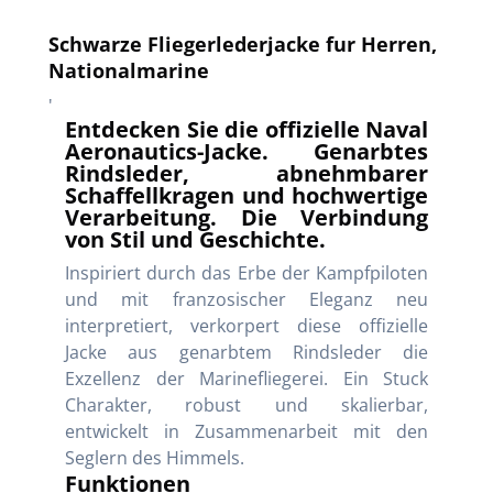
Schwarze Fliegerlederjacke fur Herren,
Nationalmarine
'
Entdecken Sie die offizielle Naval
Aeronautics-Jacke. Genarbtes
Rindsleder, abnehmbarer
Schaffellkragen und hochwertige
Verarbeitung. Die Verbindung
von Stil und Geschichte.
Inspiriert durch das Erbe der Kampfpiloten
und mit franzosischer Eleganz neu
interpretiert, verkorpert diese offizielle
Jacke aus genarbtem Rindsleder die
Exzellenz der Marinefliegerei. Ein Stuck
Charakter, robust und skalierbar,
entwickelt in Zusammenarbeit mit den
Seglern des Himmels.
Funktionen