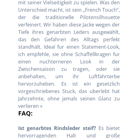
mit seiner Vielseitigkeit zu spielen. Was den
Unterschied macht, ist sein „French Touch“,
der die traditionelle Pilotensilhouette
verfeinert. Wir haben diese Jacke wegen der
Tiefe ihres genarbten Leders ausgewählt,
das den Gefahren des Alltags perfekt
standhält. Ideal fur einen Statement-Look,
ich empfehle, sie ohne Schaffellkragen fur
einen nuchterneren Look in der
Zwischensaison zu tragen, oder sie
anbehalten, um ihr Luftfahrterbe
hervorzuheben. Es ist ein gesetzlich
vorgeschriebenes Stuck, das uberlebt hat
Jahrzehnte, ohne jemals seinen Glanz zu
verlieren »
FAQ:
Ist genarbtes Rindsleder steif?
Es bietet
hervorragenden Halt und große