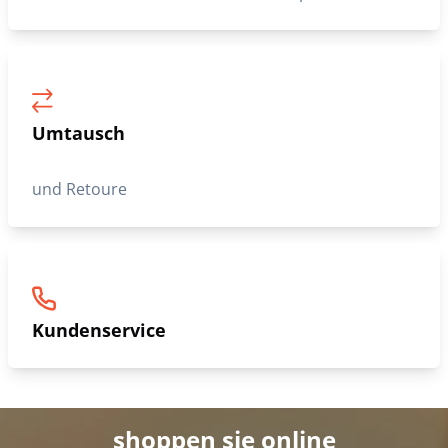
Umtausch
und Retoure
Kundenservice
shoppen sie online