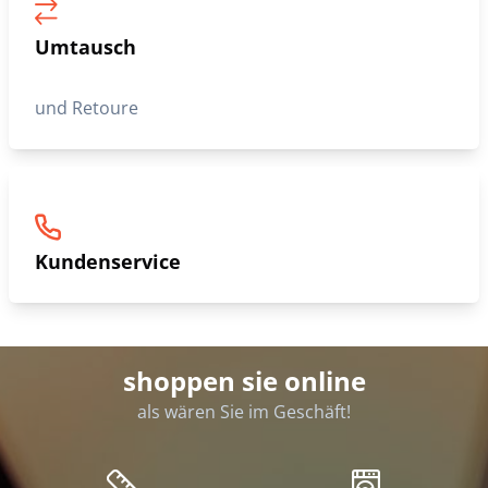
Umtausch
und Retoure
Kundenservice
shoppen sie online
als wären Sie im Geschäft!