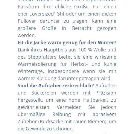
Passform Ihre ubliche Große; Fur einen
eher „oversized“-Stil oder um einen dicken
Pullover darunter zu tragen, kann eine
großere Große in Betracht gezogen
werden.
Ist die Jacke warm genug fur den Winter?
Dank ihres Hauptteils aus 100 % Wolle und
des Steppfutters bietet sie eine wirksame
Wärmeisolierung fur Herbst- und kuhle
Wintertage, insbesondere wenn sie mit
warmer Kleidung darunter getragen wird.
Sind die Aufnäher zerbrechlich?
Aufnäher
und Stickereien werden mit Präzision
hergestellt, um eine hohe Haltbarkeit zu
gewährleisten. Vermeiden Sie jedoch
ubermäßige Reibung mit abrasivem
Zubehor (Rucksäcke mit rauen Riemen), um
die Gewinde zu schonen.