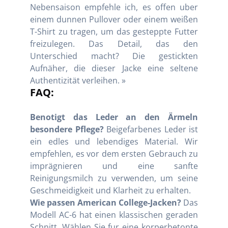
Nebensaison empfehle ich, es offen uber
einem dunnen Pullover oder einem weißen
T-Shirt zu tragen, um das gesteppte Futter
freizulegen. Das Detail, das den
Unterschied macht? Die gestickten
Aufnäher, die dieser Jacke eine seltene
Authentizität verleihen. »
FAQ:
Benotigt das Leder an den Ärmeln
besondere Pflege?
Beigefarbenes Leder ist
ein edles und lebendiges Material. Wir
empfehlen, es vor dem ersten Gebrauch zu
imprägnieren und eine sanfte
Reinigungsmilch zu verwenden, um seine
Geschmeidigkeit und Klarheit zu erhalten.
Wie passen American College-Jacken?
Das
Modell AC-6 hat einen klassischen geraden
Schnitt. Wählen Sie fur eine korperbetonte