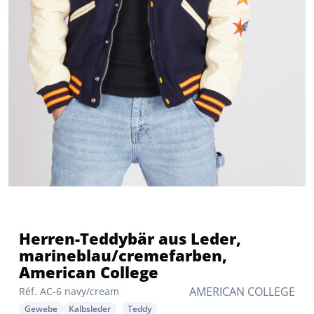
Herren-Teddybär aus Leder,
marineblau/cremefarben,
American College
AMERICAN COLLEGE
Réf. AC-6 navy/cream
Gewebe
Kalbsleder
Teddy