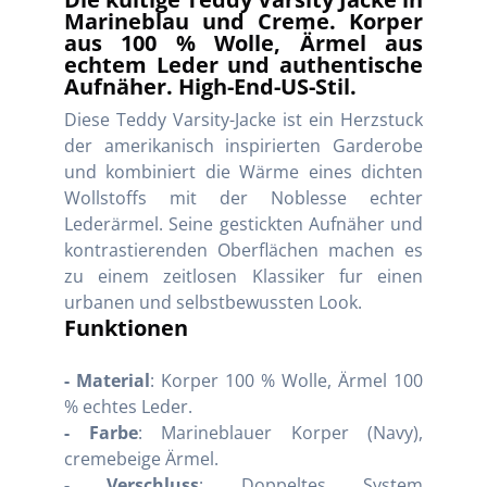
Marineblau und Creme. Korper
aus 100 % Wolle, Ärmel aus
echtem Leder und authentische
Aufnäher. High-End-US-Stil.
Diese Teddy Varsity-Jacke ist ein Herzstuck
der amerikanisch inspirierten Garderobe
und kombiniert die Wärme eines dichten
Wollstoffs mit der Noblesse echter
Lederärmel. Seine gestickten Aufnäher und
kontrastierenden Oberflächen machen es
zu einem zeitlosen Klassiker fur einen
urbanen und selbstbewussten Look.
Funktionen
- Material
: Korper 100 % Wolle, Ärmel 100
% echtes Leder.
- Farbe
: Marineblauer Korper (Navy),
cremebeige Ärmel.
- Verschluss
: Doppeltes System