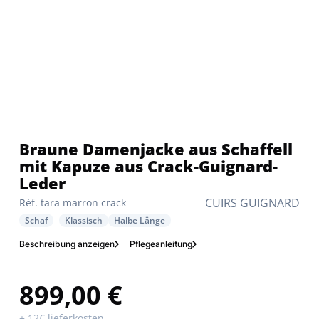
Braune Damenjacke aus Schaffell
mit Kapuze aus Crack-Guignard-
Leder
CUIRS GUIGNARD
Réf. tara marron crack
Schaf
Klassisch
Halbe Länge
Beschreibung anzeigen
Pflegeanleitung
899,00 €
+ 12€ lieferkosten