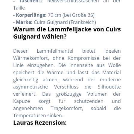
- Taschen:
2 Reißverschlusstaschen an der
Taille
- Korperlänge:
70 cm (bei Große 36)
- Marke:
Cuirs Guignard (Frankreich)
Warum die Lammfelljacke von Cuirs
Guignard wählen?
Dieser Lammfellmantel bietet idealen
Wärmekomfort, ohne Kompromisse bei der
Linie einzugehen. Die Innenseite aus Wolle
speichert die Wärme und lässt das Material
gleichzeitig atmen, während der moderne
asymmetrische Verschluss die Silhouette
verfeinert. Das großzugige Volumen der
Kapuze sorgt fur schutzenden und
angenehmen Tragekomfort, sobald die
Temperaturen sinken.
Lauras Rezension: