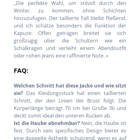
„Die perfekte Wahl, um stilvoll durch den
Winter zu kommen, ohne Schichten
hinzuzufugen. Der taillierte Fall bleibt fließend,
und ich schätze besonders die Funktion der
Kapuze: Offen getragen breitet sie sich
großzugig uber die Schultern wie ein
Schalkragen und verleiht einem Abendoutfit
oder rohen Jeans eine raffinierte Note. »
FAQ:
Welchen Schnitt hat diese Jacke und wie sitzt
sie?
Das Kleidungsstuck hat einen taillierten
Schnitt, der den Linien der Brust folgt. Die
Korperlänge beträgt 70 cm bei Große 36 und
deckt somit ideal den unteren Rucken ab.
Ist die Haube abnehmbar?
Nein, die Haube ist
fest. Durch sein spezifisches Design bietet es
eine doppelte Ästhetik: schutzend, wenn es auf