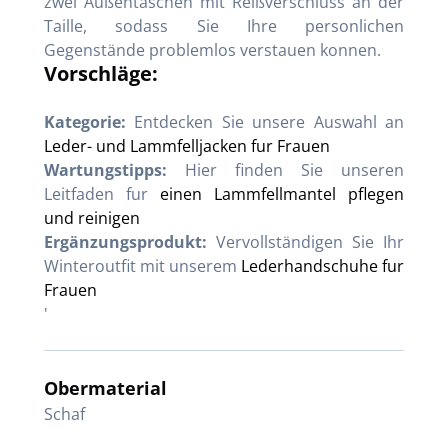
zwei Außentaschen mit Reißverschluss an der
Taille, sodass Sie Ihre personlichen
Gegenstände problemlos verstauen konnen.
Vorschläge:
Kategorie:
Entdecken Sie unsere Auswahl an
Leder- und Lammfelljacken fur Frauen
Wartungstipps:
Hier finden Sie unseren
Leitfaden fur
einen Lammfellmantel pflegen
und reinigen
Ergänzungsprodukt:
Vervollständigen Sie Ihr
Winteroutfit mit unserem
Lederhandschuhe fur
Frauen
'
Obermaterial
Schaf