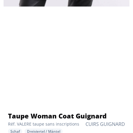
Taupe Woman Coat Guignard
CUIRS GUIGNARD
Réf. VALERE taupe sans inscriptions
Schaf
Dreiviertel / Mäntel