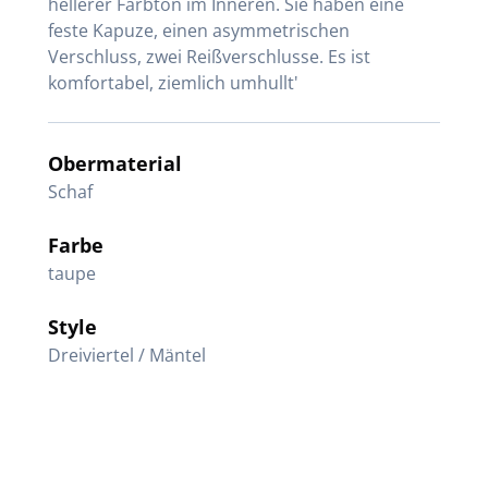
hellerer Farbton im Inneren. Sie haben eine
feste Kapuze, einen asymmetrischen
Verschluss, zwei Reißverschlusse. Es ist
komfortabel, ziemlich umhullt'
Obermaterial
Schaf
Farbe
taupe
Style
Dreiviertel / Mäntel