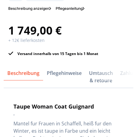
Beschreibung anzeigen
Pflegeanleitung
1 749,00 €
+ 12€ lieferkosten
Versand innerhalb von 15 Tagen bis 1 Monat
Beschreibung
Pflegehinweise
Umtausch
Zahlun
& retoure
Taupe Woman Coat Guignard
'
Mantel fur Frauen in Schaffell, heiß fur den
Winter, es ist taupe in Farbe und ein leicht