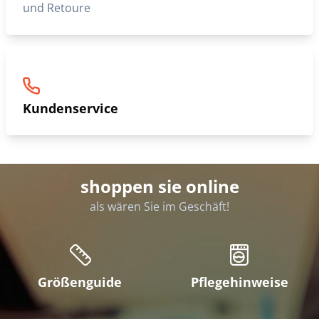
und Retoure
Kundenservice
shoppen sie online
als wären Sie im Geschäft!
Größenguide
Pflegehinweise