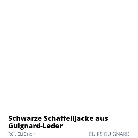
Schwarze Schaffelljacke aus
Guignard-Leder
CUIRS GUIGNARD
Réf. ELIE noir