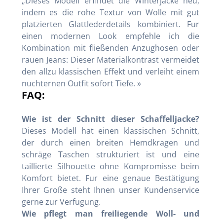
„Dieses Modell erfindet die Winterjacke neu,
indem es die rohe Textur von Wolle mit gut
platzierten Glattlederdetails kombiniert. Fur
einen modernen Look empfehle ich die
Kombination mit fließenden Anzughosen oder
rauen Jeans: Dieser Materialkontrast vermeidet
den allzu klassischen Effekt und verleiht einem
nuchternen Outfit sofort Tiefe. »
FAQ:
Wie ist der Schnitt dieser Schaffelljacke?
Dieses Modell hat einen klassischen Schnitt,
der durch einen breiten Hemdkragen und
schräge Taschen strukturiert ist und eine
taillierte Silhouette ohne Kompromisse beim
Komfort bietet. Fur eine genaue Bestätigung
Ihrer Große steht Ihnen unser Kundenservice
gerne zur Verfugung.
Wie pflegt man freiliegende Woll- und