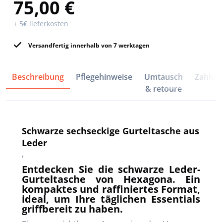
75,00 €
+ 5€ lieferkosten
Versandfertig innerhalb von 7 werktagen
Beschreibung
Pflegehinweise
Umtausch
Zahlun
& retoure
Schwarze sechseckige Gurteltasche aus
Leder
'
Entdecken Sie die schwarze Leder-
Gurteltasche von Hexagona. Ein
kompaktes und raffiniertes Format,
ideal, um Ihre täglichen Essentials
griffbereit zu haben.