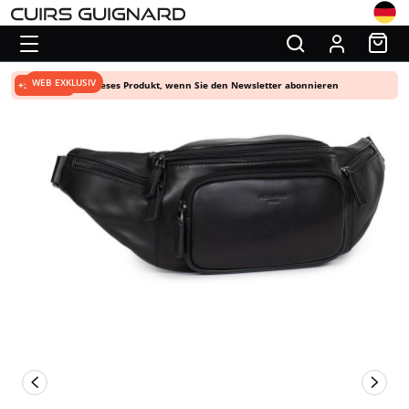
WEB EXKLUSIV
+5% Rabatt
auf dieses Produkt, wenn Sie den Newsletter abonnieren