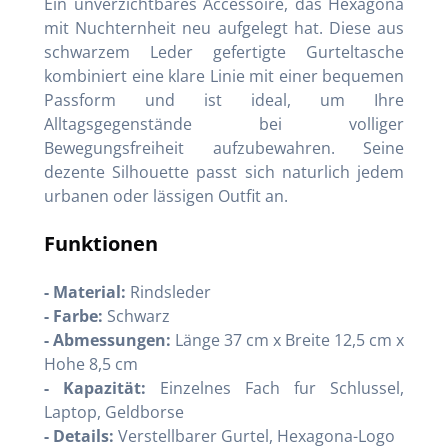
Ein unverzichtbares Accessoire, das Hexagona
mit Nuchternheit neu aufgelegt hat. Diese aus
schwarzem Leder gefertigte Gurteltasche
kombiniert eine klare Linie mit einer bequemen
Passform und ist ideal, um Ihre
Alltagsgegenstände bei volliger
Bewegungsfreiheit aufzubewahren. Seine
dezente Silhouette passt sich naturlich jedem
urbanen oder lässigen Outfit an.
Funktionen
- Material:
Rindsleder
- Farbe:
Schwarz
- Abmessungen:
Länge 37 cm x Breite 12,5 cm x
Hohe 8,5 cm
- Kapazität:
Einzelnes Fach fur Schlussel,
Laptop, Geldborse
- Details:
Verstellbarer Gurtel, Hexagona-Logo