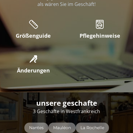
als wären Sie im Geschäft!
Größenguide
Pflegehinweise
Änderungen
unsere geschafte
3 Geschäfte in Westfrankreich
Nantes
Mauléon
La Rochelle