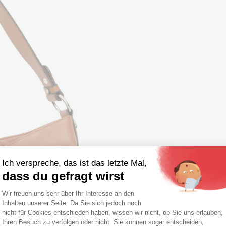
Ich verspreche, das ist das letzte Mal,
dass du gefragt wirst
Einwilligungsmanagementplattform: Pa
Wir freuen uns sehr über Ihr Interesse an den
Inhalten unserer Seite. Da Sie sich jedoch noch
Axeptio consent
nicht für Cookies entschieden haben, wissen wir nicht, ob Sie uns erlauben,
Ihren Besuch zu verfolgen oder nicht. Sie können sogar entscheiden,