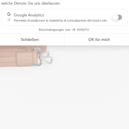
welche Dienste Sie uns überlassen.
Google Analytics
?
Permette di analizzare le statistiche di consultazione del nostro sito
Indispensabile per la gestione del nostro sito, ci permette di misurare in
Bescheinigungen von
Schließen
OK für mich