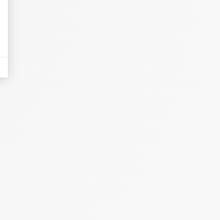
dicatori come il traffico, i prodotti più consultati o la distribuzione geografica 