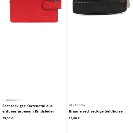
HEXAGONA
HEXAGONA
Sechseckiges Kartenetui aus
erdbeerfarbenem Rindsleder
Braune sechseckige Geldborse
25,00 €
25,00 €