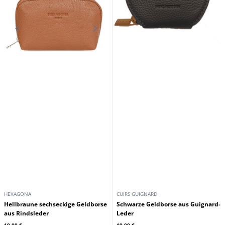
HEXAGONA
CUIRS GUIGNARD
Hellbraune sechseckige Geldborse
Schwarze Geldborse aus Guignard-
aus Rindsleder
Leder