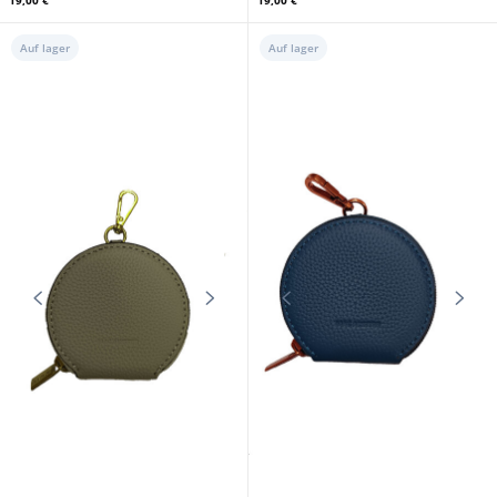
19,00 €
19,00 €
Auf lager
Auf lager