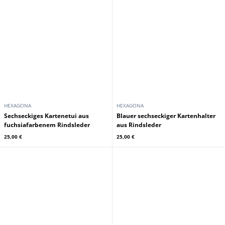
HEXAGONA
HEXAGONA
Sechseckiges Kartenetui aus
Blauer sechseckiger Kartenhalter
fuchsiafarbenem Rindsleder
aus Rindsleder
25,00 €
25,00 €