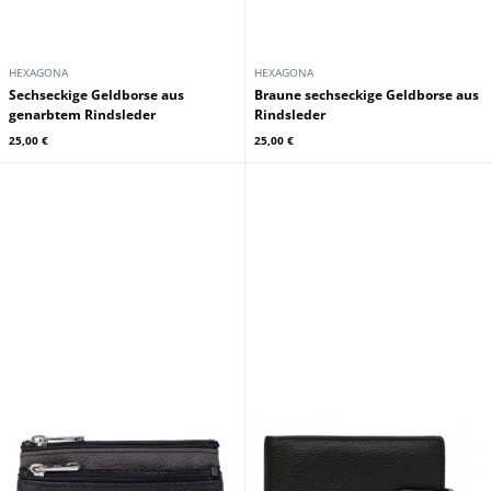
HEXAGONA
HEXAGONA
Sechseckige Geldborse aus
Braune sechseckige Geldborse aus
genarbtem Rindsleder
Rindsleder
25,00 €
25,00 €