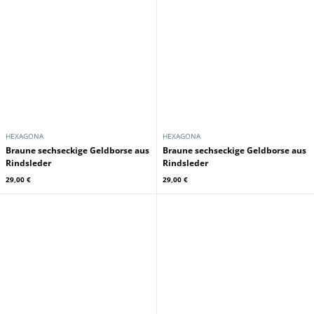
HEXAGONA
HEXAGONA
Braune sechseckige Geldborse aus
Braune sechseckige Geldborse aus
Rindsleder
Rindsleder
29,00 €
29,00 €