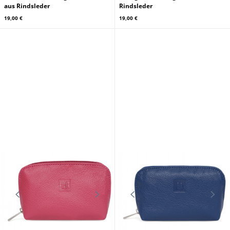
aus Rindsleder
Rindsleder
19,00 €
19,00 €