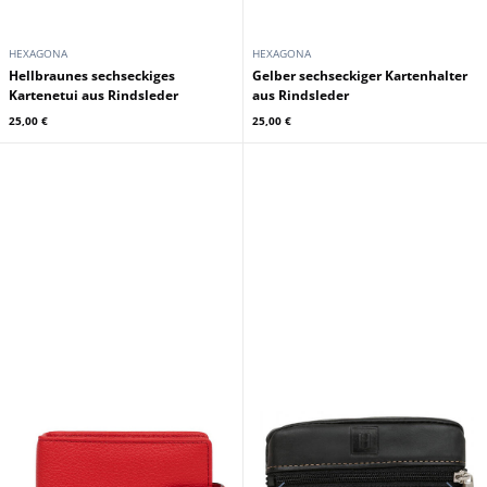
HEXAGONA
HEXAGONA
Hellbraunes sechseckiges
Gelber sechseckiger Kartenhalter
Kartenetui aus Rindsleder
aus Rindsleder
25,00 €
25,00 €