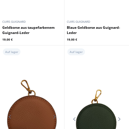
CUIRS GUIGNARD
CUIRS GUIGNARD
Geldborse aus taupefarbenem
Blaue Geldborse aus Guignard-
Guignard-Leder
Leder
19,00 €
19,00 €
Auf lager
Auf lager