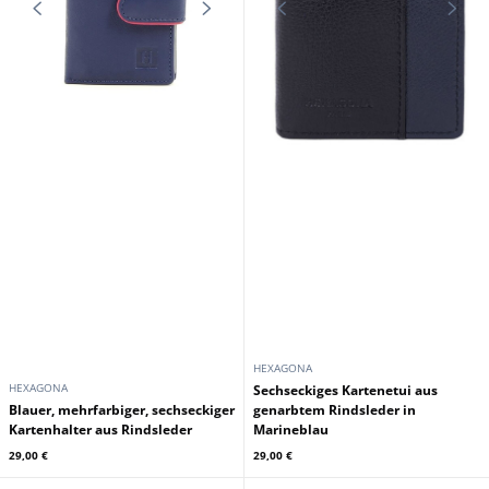
HEXAGONA
HEXAGONA
Sechseckiges Kartenetui aus
Blauer, mehrfarbiger, sechseckiger
genarbtem Rindsleder in
Kartenhalter aus Rindsleder
Marineblau
29,00 €
29,00 €