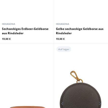
HEXAGONA
HEXAGONA
Sechseckiges Erdbeer-Geldborse
Gelbe sechseckige Geldborse aus
aus Rindsleder
Rindsleder
19,00 €
19,00 €
Auf lager