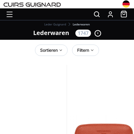
Leder Guignard
Lederwaren
Lederwaren
1747
Sortieren
Filtern