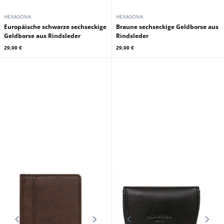
HEXAGONA
HEXAGONA
Europäische schwarze sechseckige
Braune sechseckige Geldborse aus
Geldborse aus Rindsleder
Rindsleder
29,00 €
29,00 €