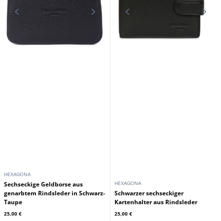
HEXAGONA
HEXAGONA
Sechseckige Geldborse aus
genarbtem Rindsleder in Schwarz-
Schwarzer sechseckiger
Taupe
Kartenhalter aus Rindsleder
25,00 €
25,00 €