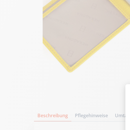
Beschreibung
Pflegehinweise
Umtaus