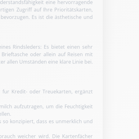
Widerstandsfähigkeit eine hervorragende
igen Zugriff auf Ihre Prioritätskarten,
 bevorzugen. Es ist die ästhetische und
ines Rindsleders: Es bietet einen sehr
rieftasche oder allein auf Reisen mit
r allen Umständen eine klare Linie bei.
fur Kredit- oder Treuekarten, ergänzt
ilch aufzutragen, um die Feuchtigkeit
llen.
es so konzipiert, dass es unmerklich und
ebrauch weicher wird. Die Kartenfächer