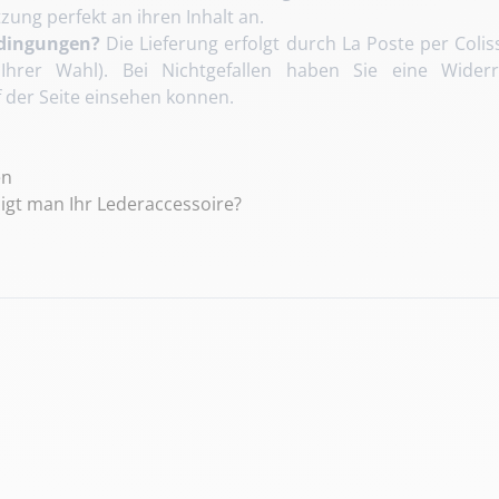
ung perfekt an ihren Inhalt an.
edingungen?
Die Lieferung erfolgt durch La Poste per Coli
hrer Wahl). Bei Nichtgefallen haben Sie eine Widerr
 der Seite einsehen konnen.
en
nigt man Ihr Lederaccessoire?
l