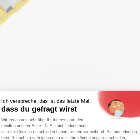
Ich verspreche, das ist das letzte Mal,
dass du gefragt wirst
Einwilligungsmanagementplattform: Pa
Wir freuen uns sehr über Ihr Interesse an den
ch & retoure
Zahlungsmöglichkeiten
Inhalten unserer Seite. Da Sie sich jedoch noch
Axeptio consent
nicht für Cookies entschieden haben, wissen wir nicht, ob Sie uns erlauben,
Ihren Besuch zu verfolgen oder nicht. Sie können sogar entscheiden,