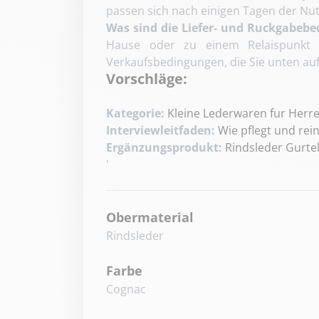
passen sich nach einigen Tagen der Nutz
Was sind die Liefer- und Ruckgabeb
Hause oder zu einem Relaispunkt I
Verkaufsbedingungen, die Sie unten auf
Vorschläge:
Kategorie:
Kleine Lederwaren fur Herr
Interviewleitfaden:
Wie pflegt und rei
Ergänzungsprodukt:
Rindsleder Gurte
'
Obermaterial
Rindsleder
Farbe
Cognac