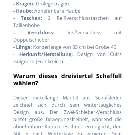
- Kragen:
Umlegekragen
- Haube:
Abnehmbare Haube
- Taschen:
2 Reißverschlusstaschen auf
Taillenhohe
- Verschluss:
Reißverschluss mit
Doppelschieber
- Länge:
Korperlänge von 83 cm bei Große 40
- Herkunft/Herstellung:
Design von Cuirs
Guignard (Frankreich)
Warum dieses dreiviertel Schaffell
wählen?
Dieser mittellange Mantel aus Schafsleder
zeichnet sich durch sein wintertaugliches
Design aus. Der Zwei-Schieber-Verschluss
bietet große Bewegungsfreiheit, während die
abnehmbare Kapuze es Ihnen ermoglicht, den
Stil je nach Wetterlage zu variieren. Sein