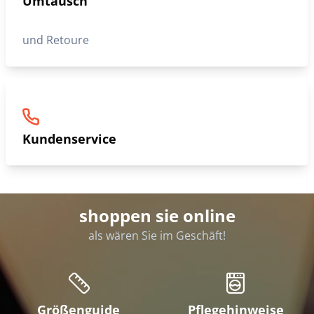
Umtausch
und Retoure
Kundenservice
shoppen sie online
als wären Sie im Geschäft!
Größenguide
Pflegehinweise